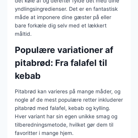
det køle af og derefter fylde det med dine
yndlingsingredienser. Det er en fantastisk
måde at imponere dine gæster på eller
bare forkæle dig selv med et lækkert
måltid.
Populære variationer af
pitabrød: Fra falafel til
kebab
Pitabrød kan varieres på mange måder, og
nogle af de mest populære retter inkluderer
pitabrød med falafel, kebab og kylling.
Hver variant har sin egen unikke smag og
tilberedningsmetode, hvilket gør dem til
favoritter i mange hjem.