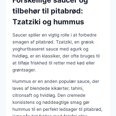
Forskellige saucer og
tilbehør til pitabrød:
Tzatziki og hummus
Saucer spiller en vigtig rolle i at forbedre
smagen af pitabrød. Tzatziki, en græsk
yoghurtbaseret sauce med agurk og
hvidløg, er en klassiker, der ofte bruges til
at tilføje friskhed til retter med kød eller
grøntsager.
Hummus er en anden populær sauce, der
laves af blendede kikærter, tahini,
citronsaft og hvidløg. Den cremede
konsistens og nøddeagtige smag gør
hummus til en perfekt ledsager til pitabrød,