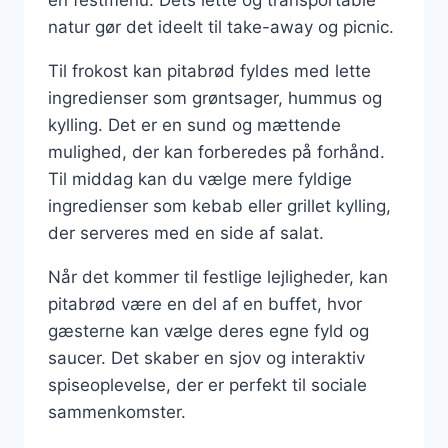
en festmenu. Dets lette og transportable
natur gør det ideelt til take-away og picnic.
Til frokost kan pitabrød fyldes med lette
ingredienser som grøntsager, hummus og
kylling. Det er en sund og mættende
mulighed, der kan forberedes på forhånd.
Til middag kan du vælge mere fyldige
ingredienser som kebab eller grillet kylling,
der serveres med en side af salat.
Når det kommer til festlige lejligheder, kan
pitabrød være en del af en buffet, hvor
gæsterne kan vælge deres egne fyld og
saucer. Det skaber en sjov og interaktiv
spiseoplevelse, der er perfekt til sociale
sammenkomster.