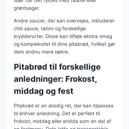
især når det fyldes med falafel eller
grøntsager.
Andre saucer, der kan overvejes, inkluderer
chili sauce, tahini og forskellige
krydderurter. Disse kan tilføje ekstra smag
og kompleksitet til dine pitabrød, hvilket gør
dem endnu mere lækre.
Pitabrød til forskellige
anledninger: Frokost,
middag og fest
Pitabrød er en alsidig ret, der kan tilpasses
til enhver anledning. Det er perfekt til
frokost, middag eller endda som en del af