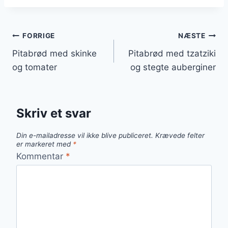
Indlægsnavigation
FORRIGE
NÆSTE
Pitabrød med skinke
Pitabrød med tzatziki
og tomater
og stegte auberginer
Skriv et svar
Din e-mailadresse vil ikke blive publiceret.
Krævede felter
er markeret med
*
Kommentar
*