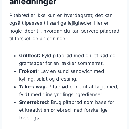
anledninger
Pitabrød er ikke kun en hverdagsret; det kan
også tilpasses til særlige lejligheder. Her er
nogle ideer til, hvordan du kan servere pitabrød
til forskellige anledninger:
Grillfest
: Fyld pitabrød med grillet kød og
grøntsager for en lækker sommerret.
Frokost
: Lav en sund sandwich med
kylling, salat og dressing.
Take-away
: Pitabrød er nemt at tage med,
fyldt med dine yndlingsingredienser.
Smørrebrød
: Brug pitabrød som base for
et kreativt smørrebrød med forskellige
toppings.