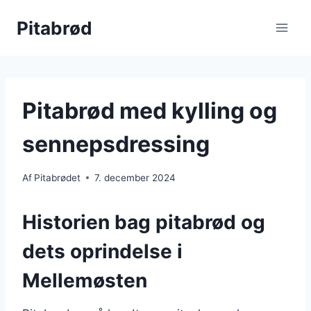
Fortsæt
Pitabrød
til
indhold
Pitabrød med kylling og
sennepsdressing
Af
Pitabrødet
7. december 2024
Historien bag pitabrød og
dets oprindelse i
Mellemøsten