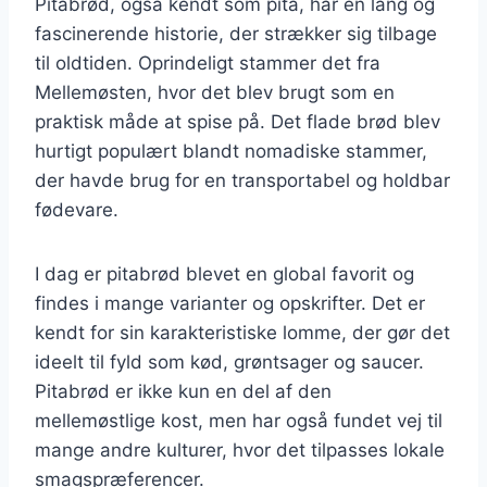
Pitabrød, også kendt som pita, har en lang og
fascinerende historie, der strækker sig tilbage
til oldtiden. Oprindeligt stammer det fra
Mellemøsten, hvor det blev brugt som en
praktisk måde at spise på. Det flade brød blev
hurtigt populært blandt nomadiske stammer,
der havde brug for en transportabel og holdbar
fødevare.
I dag er pitabrød blevet en global favorit og
findes i mange varianter og opskrifter. Det er
kendt for sin karakteristiske lomme, der gør det
ideelt til fyld som kød, grøntsager og saucer.
Pitabrød er ikke kun en del af den
mellemøstlige kost, men har også fundet vej til
mange andre kulturer, hvor det tilpasses lokale
smagspræferencer.