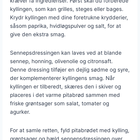
kræver få ingredienser. Først skal du forberede
kyllingen, som kan grilles, steges eller bages.
Krydr kyllingen med dine foretrukne krydderier,
såsom paprika, hvidløgspulver og salt, for at
give den ekstra smag.
Sennepsdressingen kan laves ved at blande
sennep, honning, olivenolie og citronsaft.
Denne dressing tilføjer en dejlig sødme og syre,
der komplementerer kyllingens smag. Når
kyllingen er tilberedt, skæres den i skiver og
placeres i det varme pitabrød sammen med
friske grøntsager som salat, tomater og
agurker.
For at samle retten, fyld pitabrødet med kylling,
grøntsager og hæld sennepsdressingen over.