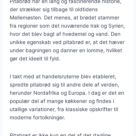
Pitabrød har en lang og fascinerende historie,
der strækker sig tilbage til oldtidens
Mellemøsten. Det menes, at brødet stammer
fra regioner som det nuværende Irak og Syrien,
hvor det blev bagt af hvedemel og vand. Den
unikke egenskab ved pitabrød er, at det hæver
under bagningen og danner en lomme, hvilket
gør det ideelt til fyld.
I takt med at handelsruterne blev etableret,
spredte pitabrød sig til andre dele af verden,
herunder Nordafrika og Europa. I dag er det en
populær del af mange køkkener og findes i
utallige variationer, fra klassiske opskrifter til
moderne fortolkninger.
Pitabrød er ikke kun en del af det daglige