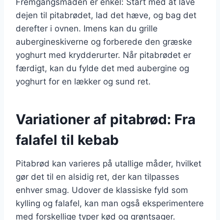
Fremgangsmåden er enkel: Start med at lave
dejen til pitabrødet, lad det hæve, og bag det
derefter i ovnen. Imens kan du grille
aubergineskiverne og forberede den græske
yoghurt med krydderurter. Når pitabrødet er
færdigt, kan du fylde det med aubergine og
yoghurt for en lækker og sund ret.
Variationer af pitabrød: Fra
falafel til kebab
Pitabrød kan varieres på utallige måder, hvilket
gør det til en alsidig ret, der kan tilpasses
enhver smag. Udover de klassiske fyld som
kylling og falafel, kan man også eksperimentere
med forskellige typer kød og grøntsager.