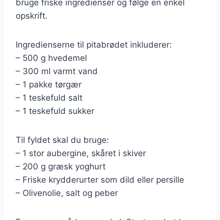
bruge friske ingredienser og følge en enkel
opskrift.
Ingredienserne til pitabrødet inkluderer:
– 500 g hvedemel
– 300 ml varmt vand
– 1 pakke tørgær
– 1 teskefuld salt
– 1 teskefuld sukker
Til fyldet skal du bruge:
– 1 stor aubergine, skåret i skiver
– 200 g græsk yoghurt
– Friske krydderurter som dild eller persille
– Olivenolie, salt og peber