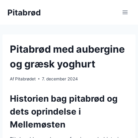
Fortsæt
Pitabrød
til
indhold
Pitabrød med aubergine
og græsk yoghurt
Af
Pitabrødet
7. december 2024
Historien bag pitabrød og
dets oprindelse i
Mellemøsten