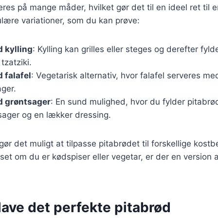
res på mange måder, hvilket gør det til en ideel ret til e
lære variationer, som du kan prøve:
 kylling
: Kylling kan grilles eller steges og derefter fyld
tzatziki.
 falafel
: Vegetarisk alternativ, hvor falafel serveres 
ager.
d grøntsager
: En sund mulighed, hvor du fylder pitabrød
tsager og en lækker dressing.
gør det muligt at tilpasse pitabrødet til forskellige kost
et om du er kødspiser eller vegetar, er der en version a
t lave det perfekte pitabrød