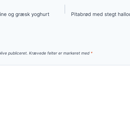
gation
ine og græsk yoghurt
Pitabrød med stegt hallo
live publiceret.
Krævede felter er markeret med
*