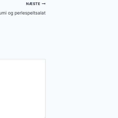
NÆSTE
umi og perlespeltsalat