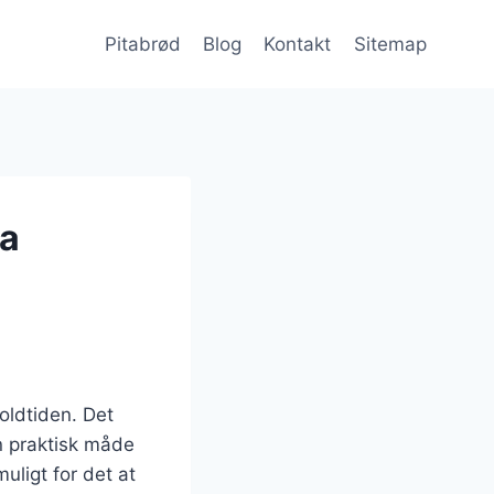
Pitabrød
Blog
Kontakt
Sitemap
sa
 oldtiden. Det
n praktisk måde
uligt for det at