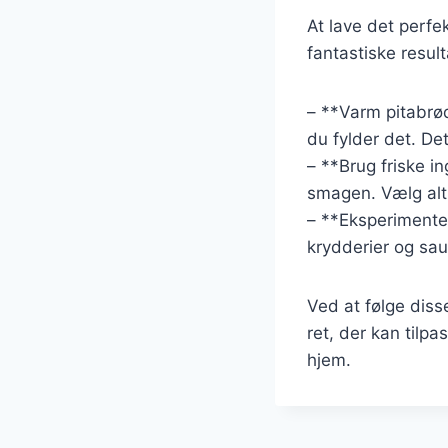
At lave det perfe
fantastiske result
– **Varm pitabrød
du fylder det. Det
– **Brug friske in
smagen. Vælg alti
– **Eksperimente
krydderier og sau
Ved at følge disse
ret, der kan tilpa
hjem.