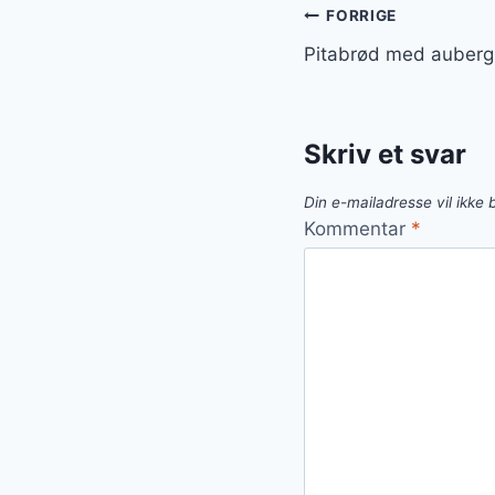
Indlægsnavi
FORRIGE
Pitabrød med auberg
Skriv et svar
Din e-mailadresse vil ikke b
Kommentar
*