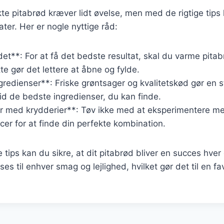
kte pitabrød kræver lidt øvelse, men med de rigtige tip
ater. Her er nogle nyttige råd:
et**: For at få det bedste resultat, skal du varme pitab
te gør det lettere at åbne og fylde.
gredienser**: Friske grøntsager og kvalitetskød gør en st
d de bedste ingredienser, du kan finde.
r med krydderier**: Tøv ikke med at eksperimentere med
cer for at finde din perfekte kombination.
 tips kan du sikre, at dit pitabrød bliver en succes hver
sses til enhver smag og lejlighed, hvilket gør det til en f