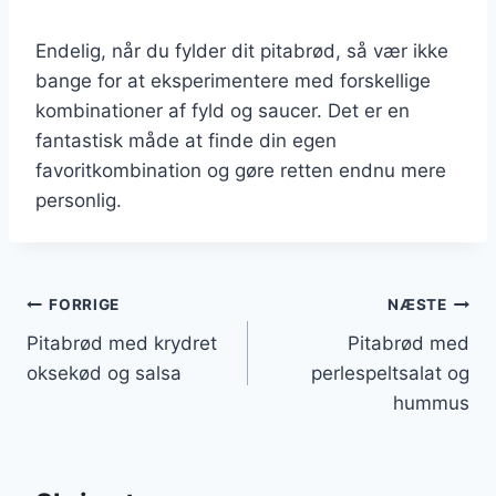
Endelig, når du fylder dit pitabrød, så vær ikke
bange for at eksperimentere med forskellige
kombinationer af fyld og saucer. Det er en
fantastisk måde at finde din egen
favoritkombination og gøre retten endnu mere
personlig.
Indlægsnavigation
FORRIGE
NÆSTE
Pitabrød med krydret
Pitabrød med
oksekød og salsa
perlespeltsalat og
hummus