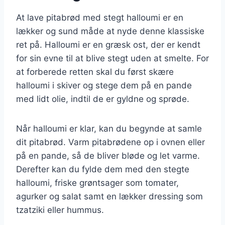
At lave pitabrød med stegt halloumi er en
lækker og sund måde at nyde denne klassiske
ret på. Halloumi er en græsk ost, der er kendt
for sin evne til at blive stegt uden at smelte. For
at forberede retten skal du først skære
halloumi i skiver og stege dem på en pande
med lidt olie, indtil de er gyldne og sprøde.
Når halloumi er klar, kan du begynde at samle
dit pitabrød. Varm pitabrødene op i ovnen eller
på en pande, så de bliver bløde og let varme.
Derefter kan du fylde dem med den stegte
halloumi, friske grøntsager som tomater,
agurker og salat samt en lækker dressing som
tzatziki eller hummus.