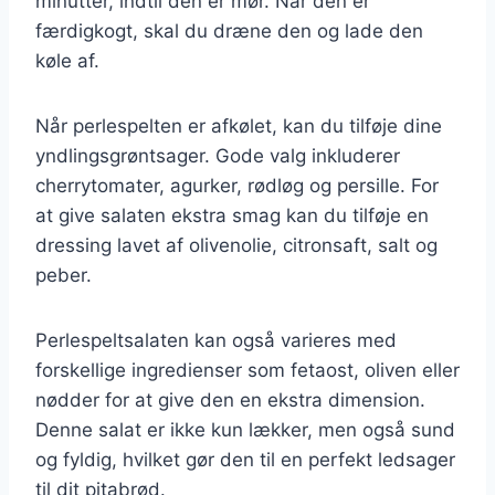
minutter, indtil den er mør. Når den er
færdigkogt, skal du dræne den og lade den
køle af.
Når perlespelten er afkølet, kan du tilføje dine
yndlingsgrøntsager. Gode valg inkluderer
cherrytomater, agurker, rødløg og persille. For
at give salaten ekstra smag kan du tilføje en
dressing lavet af olivenolie, citronsaft, salt og
peber.
Perlespeltsalaten kan også varieres med
forskellige ingredienser som fetaost, oliven eller
nødder for at give den en ekstra dimension.
Denne salat er ikke kun lækker, men også sund
og fyldig, hvilket gør den til en perfekt ledsager
til dit pitabrød.