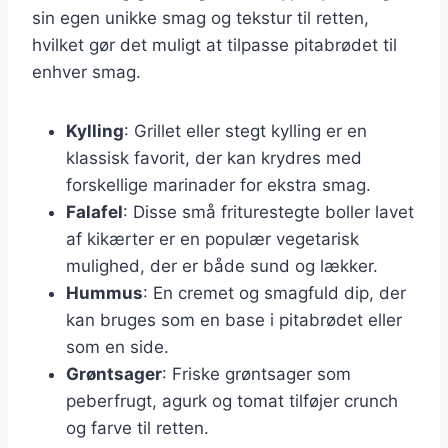
sin egen unikke smag og tekstur til retten,
hvilket gør det muligt at tilpasse pitabrødet til
enhver smag.
Kylling
: Grillet eller stegt kylling er en
klassisk favorit, der kan krydres med
forskellige marinader for ekstra smag.
Falafel
: Disse små friturestegte boller lavet
af kikærter er en populær vegetarisk
mulighed, der er både sund og lækker.
Hummus
: En cremet og smagfuld dip, der
kan bruges som en base i pitabrødet eller
som en side.
Grøntsager
: Friske grøntsager som
peberfrugt, agurk og tomat tilføjer crunch
og farve til retten.