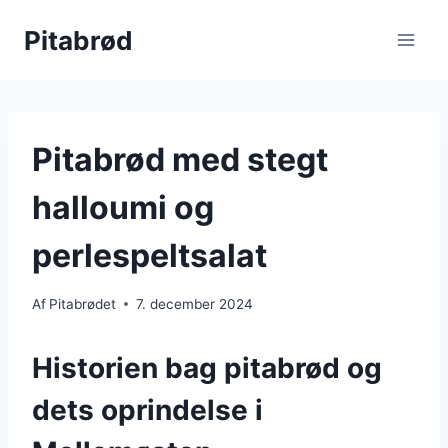
Fortsæt
Pitabrød
til
indhold
Pitabrød med stegt
halloumi og
perlespeltsalat
Af
Pitabrødet
7. december 2024
Historien bag pitabrød og
dets oprindelse i