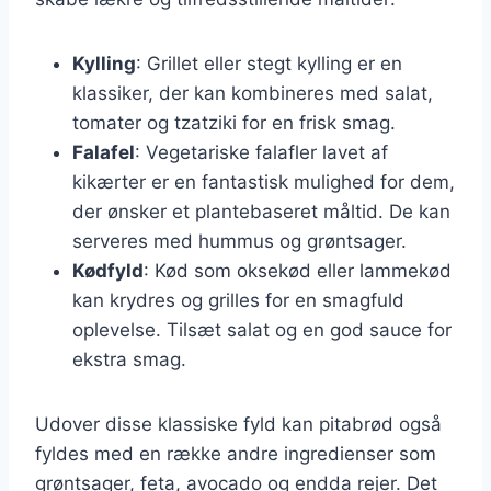
Kylling
: Grillet eller stegt kylling er en
klassiker, der kan kombineres med salat,
tomater og tzatziki for en frisk smag.
Falafel
: Vegetariske falafler lavet af
kikærter er en fantastisk mulighed for dem,
der ønsker et plantebaseret måltid. De kan
serveres med hummus og grøntsager.
Kødfyld
: Kød som oksekød eller lammekød
kan krydres og grilles for en smagfuld
oplevelse. Tilsæt salat og en god sauce for
ekstra smag.
Udover disse klassiske fyld kan pitabrød også
fyldes med en række andre ingredienser som
grøntsager, feta, avocado og endda rejer. Det