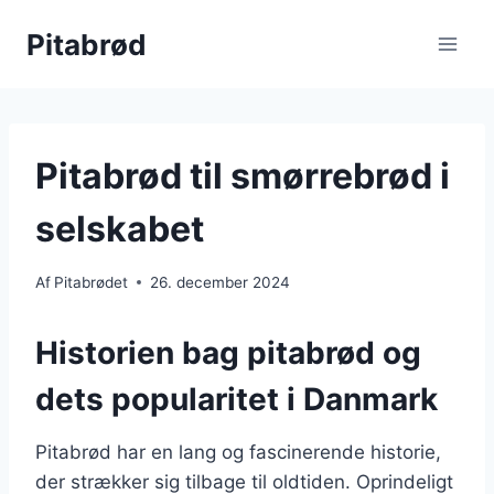
Fortsæt
Pitabrød
til
indhold
Pitabrød til smørrebrød i
selskabet
Af
Pitabrødet
26. december 2024
Historien bag pitabrød og
dets popularitet i Danmark
Pitabrød har en lang og fascinerende historie,
der strækker sig tilbage til oldtiden. Oprindeligt