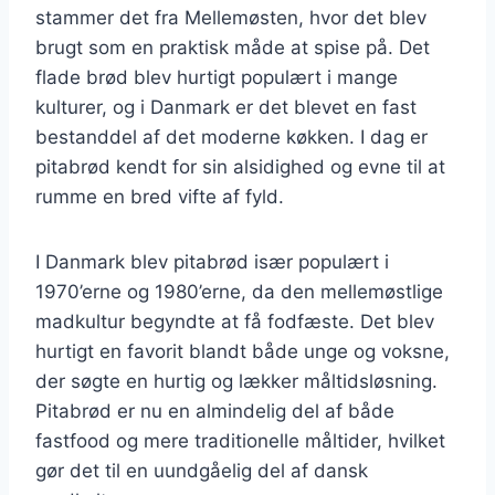
stammer det fra Mellemøsten, hvor det blev
brugt som en praktisk måde at spise på. Det
flade brød blev hurtigt populært i mange
kulturer, og i Danmark er det blevet en fast
bestanddel af det moderne køkken. I dag er
pitabrød kendt for sin alsidighed og evne til at
rumme en bred vifte af fyld.
I Danmark blev pitabrød især populært i
1970’erne og 1980’erne, da den mellemøstlige
madkultur begyndte at få fodfæste. Det blev
hurtigt en favorit blandt både unge og voksne,
der søgte en hurtig og lækker måltidsløsning.
Pitabrød er nu en almindelig del af både
fastfood og mere traditionelle måltider, hvilket
gør det til en uundgåelig del af dansk