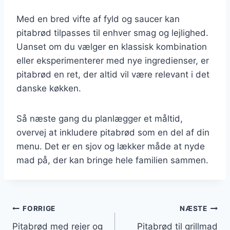
Med en bred vifte af fyld og saucer kan
pitabrød tilpasses til enhver smag og lejlighed.
Uanset om du vælger en klassisk kombination
eller eksperimenterer med nye ingredienser, er
pitabrød en ret, der altid vil være relevant i det
danske køkken.
Så næste gang du planlægger et måltid,
overvej at inkludere pitabrød som en del af din
menu. Det er en sjov og lækker måde at nyde
mad på, der kan bringe hele familien sammen.
Indlægsnavigation
FORRIGE
NÆSTE
Pitabrød med rejer og
Pitabrød til grillmad