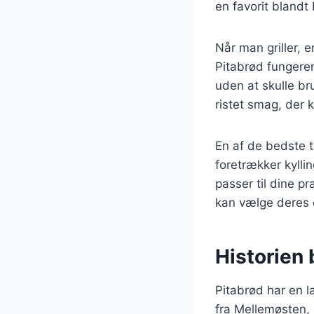
en favorit blandt
Når man griller, e
Pitabrød fungerer
uden at skulle br
ristet smag, der 
En af de bedste t
foretrækker kyllin
passer til dine pr
kan vælge deres 
Historien 
Pitabrød har en la
fra Mellemøsten, 