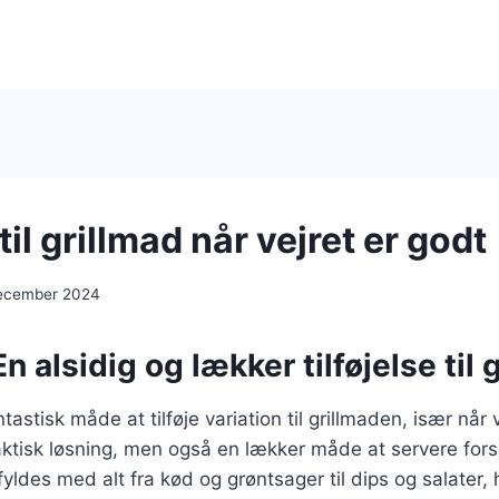
til grillmad når vejret er godt
december 2024
n alsidig og lækker tilføjelse til 
tastisk måde at tilføje variation til grillmaden, især når 
aktisk løsning, men også en lækker måde at servere forsk
yldes med alt fra kød og grøntsager til dips og salater, h