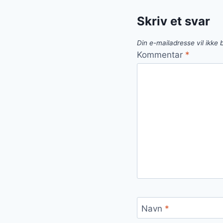
Skriv et svar
Din e-mailadresse vil ikke b
Kommentar
*
Navn
*