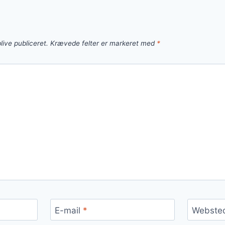
live publiceret.
Krævede felter er markeret med
*
E-mail
*
Webste