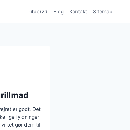
Pitabrød
Blog
Kontakt
Sitemap
grillmad
vejret er godt. Det
ellige fyldninger
vilket gør dem til