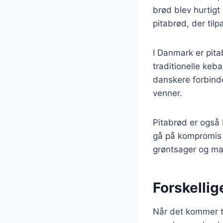
brød blev hurtigt
pitabrød, der til
I Danmark er pitab
traditionelle ke
danskere forbinde
venner.
Pitabrød er også
gå på kompromis 
grøntsager og mag
Forskellige
Når det kommer ti