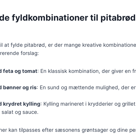
de fyldkombinationer til pitabrød 
l at fylde pitabrød, er der mange kreative kombinatione
irerende forslag:
 feta og tomat
: En klassisk kombination, der giver en 
 bønner og ris
: En sund og mættende mulighed, der er p
 krydret kylling
: Kylling marineret i krydderier og grillet
 salat og sauce.
ner kan tilpasses efter sæsonens grøntsager og dine pe