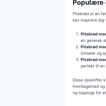
Populære o
Pitabrød er en fa
kan inspirere dig 
Pitabrød med
en generøs sk
Pitabrød med
tomater og a
Pitabrød me
perfekt til en
Disse opskrifter 
hverdagsmad og f
og toppings for a