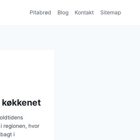
Pitabrød
Blog
Kontakt
Sitemap
i køkkenet
 oldtidens
i regionen, hvor
bagt i