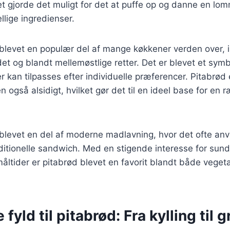
t gjorde det muligt for det at puffe op og danne en lo
llige ingredienser.
 blevet en populær del af mange køkkener verden over, i
 og blandt mellemøstlige retter. Det er blevet et symb
r kan tilpasses efter individuelle præferencer. Pitabrød 
også alsidigt, hvilket gør det til en ideel base for en r
 blevet en del af moderne madlavning, hvor det ofte an
traditionelle sandwich. Med en stigende interesse for sun
ltider er pitabrød blevet en favorit blandt både veget
 fyld til pitabrød: Fra kylling til