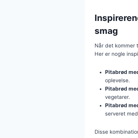
Inspireren
smag
Når det kommer ti
Her er nogle insp
Pitabrød med
oplevelse.
Pitabrød med
vegetarer.
Pitabrød med
serveret med
Disse kombinatio