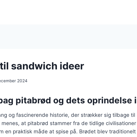
til sandwich ideer
december 2024
bag pitabrød og dets oprindelse 
ng og fascinerende historie, der strækker sig tilbage til
menes, at pitabrød stammer fra de tidlige civilisationer 
m en praktisk måde at spise på. Brødet blev traditionelt 