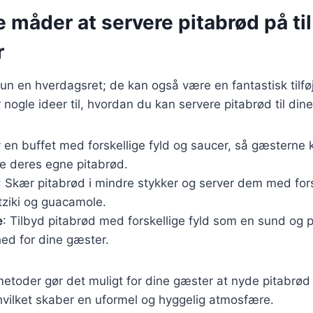
e måder at servere pitabrød på til
r
un en hverdagsret; de kan også være en fantastisk tilføje
r nogle ideer til, hvordan du kan servere pitabrød til din
v en buffet med forskellige fyld og saucer, så gæsterne 
 deres egne pitabrød.
: Skær pitabrød i mindre stykker og server dem med for
ziki og guacamole.
e
: Tilbyd pitabrød med forskellige fyld som en sund og p
ed for dine gæster.
etoder gør det muligt for dine gæster at nyde pitabrød
hvilket skaber en uformel og hyggelig atmosfære.