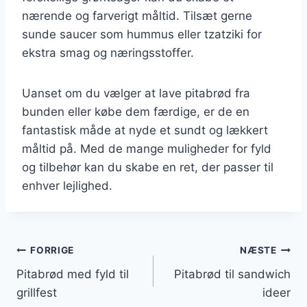
nærende og farverigt måltid. Tilsæt gerne
sunde saucer som hummus eller tzatziki for
ekstra smag og næringsstoffer.
Uanset om du vælger at lave pitabrød fra
bunden eller købe dem færdige, er de en
fantastisk måde at nyde et sundt og lækkert
måltid på. Med de mange muligheder for fyld
og tilbehør kan du skabe en ret, der passer til
enhver lejlighed.
Indlægsnavigation
FORRIGE
NÆSTE
Pitabrød med fyld til
Pitabrød til sandwich
grillfest
ideer