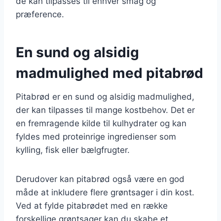
de kan tilpasses til enhver smag og
præference.
En sund og alsidig
madmulighed med pitabrød
Pitabrød er en sund og alsidig madmulighed,
der kan tilpasses til mange kostbehov. Det er
en fremragende kilde til kulhydrater og kan
fyldes med proteinrige ingredienser som
kylling, fisk eller bælgfrugter.
Derudover kan pitabrød også være en god
måde at inkludere flere grøntsager i din kost.
Ved at fylde pitabrødet med en række
forskellige grøntsager kan du skabe et