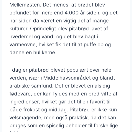
Mellemøsten. Det menes, at brødet blev
opfundet for mere end 4.000 år siden, og det
har siden da været en vigtig del af mange
kulturer. Oprindeligt blev pitabrød lavet af
hvedemel og vand, og det blev bagt i
varmeovne, hvilket fik det til at puffe op og
danne en hul kerne.
I dag er pitabrød blevet populært over hele
verden, især i Middelhavsområdet og blandt
arabiske samfund. Det er blevet en alsidig
fødevare, der kan fyldes med en bred vifte af
ingredienser, hvilket gør det til en favorit til
både frokost og middag. Pitabrød er ikke kun
velsmagende, men også praktisk, da det kan
bruges som en spiselig beholder til forskellige