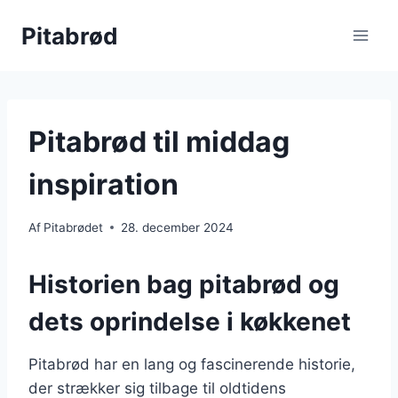
Fortsæt
Pitabrød
til
indhold
Pitabrød til middag
inspiration
Af
Pitabrødet
28. december 2024
Historien bag pitabrød og
dets oprindelse i køkkenet
Pitabrød har en lang og fascinerende historie,
der strækker sig tilbage til oldtidens