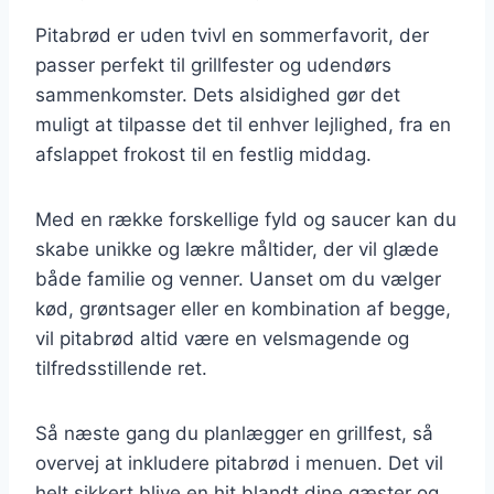
Pitabrød er uden tvivl en sommerfavorit, der
passer perfekt til grillfester og udendørs
sammenkomster. Dets alsidighed gør det
muligt at tilpasse det til enhver lejlighed, fra en
afslappet frokost til en festlig middag.
Med en række forskellige fyld og saucer kan du
skabe unikke og lækre måltider, der vil glæde
både familie og venner. Uanset om du vælger
kød, grøntsager eller en kombination af begge,
vil pitabrød altid være en velsmagende og
tilfredsstillende ret.
Så næste gang du planlægger en grillfest, så
overvej at inkludere pitabrød i menuen. Det vil
helt sikkert blive en hit blandt dine gæster og