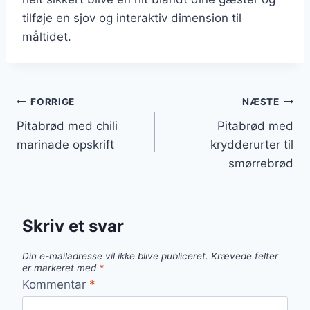
tilføje en sjov og interaktiv dimension til
måltidet.
Indlægsnavigation
FORRIGE
NÆSTE
Pitabrød med chili
Pitabrød med
marinade opskrift
krydderurter til
smørrebrød
Skriv et svar
Din e-mailadresse vil ikke blive publiceret.
Krævede felter
er markeret med
*
Kommentar
*