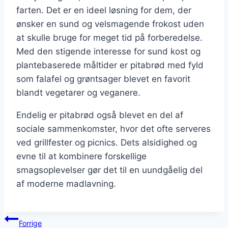
farten. Det er en ideel løsning for dem, der
ønsker en sund og velsmagende frokost uden
at skulle bruge for meget tid på forberedelse.
Med den stigende interesse for sund kost og
plantebaserede måltider er pitabrød med fyld
som falafel og grøntsager blevet en favorit
blandt vegetarer og veganere.
Endelig er pitabrød også blevet en del af
sociale sammenkomster, hvor det ofte serveres
ved grillfester og picnics. Dets alsidighed og
evne til at kombinere forskellige
smagsoplevelser gør det til en uundgåelig del
af moderne madlavning.
Indlægsnavigation
Forrige