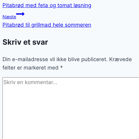
Pitabrød med feta og tomat løsning
Næste
Pitabrød til grillmad hele sommeren
Skriv et svar
Din e-mailadresse vil ikke blive publiceret.
Krævede
felter er markeret med
*