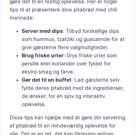
gøre det til en festlig oplevelse. Her er nogle
tips til at præsentere dine pitabrød med chili
marinade:
Server med dips
: Tilbyd forskellige dips
som hummus, tzatziki og guacamole for at
give gæsterne flere valgmuligheder.
Brug friske urter
: Drys friske urter som
persille eller koriander over fyldet for
ekstra smag og farve.
Gør det til en buffet
: Lad gæsterne selv
fylde deres pitabrød med de ingredienser,
de ønsker, for en sjov og interaktiv
oplevelse.
Disse tips kan hjælpe med at gøre din servering
af pitabrød til en mindeværdig oplevelse for
alle. Det er en ret, der kan tilpasses enhver