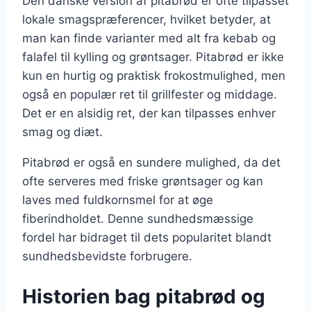
Den danske version af pitabrød er ofte tilpasset
lokale smagspræferencer, hvilket betyder, at
man kan finde varianter med alt fra kebab og
falafel til kylling og grøntsager. Pitabrød er ikke
kun en hurtig og praktisk frokostmulighed, men
også en populær ret til grillfester og middage.
Det er en alsidig ret, der kan tilpasses enhver
smag og diæt.
Pitabrød er også en sundere mulighed, da det
ofte serveres med friske grøntsager og kan
laves med fuldkornsmel for at øge
fiberindholdet. Denne sundhedsmæssige
fordel har bidraget til dets popularitet blandt
sundhedsbevidste forbrugere.
Historien bag pitabrød og