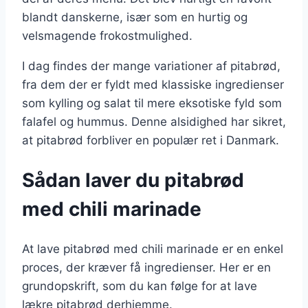
blandt danskerne, især som en hurtig og
velsmagende frokostmulighed.
I dag findes der mange variationer af pitabrød,
fra dem der er fyldt med klassiske ingredienser
som kylling og salat til mere eksotiske fyld som
falafel og hummus. Denne alsidighed har sikret,
at pitabrød forbliver en populær ret i Danmark.
Sådan laver du pitabrød
med chili marinade
At lave pitabrød med chili marinade er en enkel
proces, der kræver få ingredienser. Her er en
grundopskrift, som du kan følge for at lave
lækre pitabrød derhjemme.