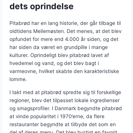
dets oprindelse
Pitabrød har en lang historie, der går tilbage til
oldtidens Mellemøsten. Det menes, at det blev
opfundet for mere end 4.000 år siden, og det
har siden da været en grundpille i mange
kulturer. Oprindeligt blev pitabrød lavet af
hvedemel og vand, og det blev bagt i
varmeovne, hvilket skabte den karakteristiske
lomme.
I takt med at pitabrød spredte sig til forskellige
regioner, blev det tilpasset lokale ingredienser
og smagsprofiler. I Danmark begyndte pitabrød
at vinde popularitet i 1970’erne, da flere
restauranter begyndte at tilbyde det som en
del af deres menu. Det blev hurtigt en favorit