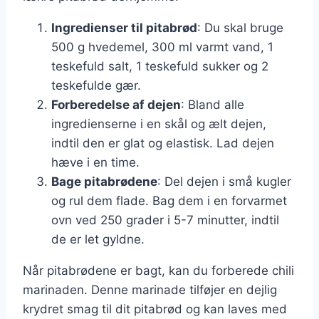
Ingredienser til pitabrød
: Du skal bruge
500 g hvedemel, 300 ml varmt vand, 1
teskefuld salt, 1 teskefuld sukker og 2
teskefulde gær.
Forberedelse af dejen
: Bland alle
ingredienserne i en skål og ælt dejen,
indtil den er glat og elastisk. Lad dejen
hæve i en time.
Bage pitabrødene
: Del dejen i små kugler
og rul dem flade. Bag dem i en forvarmet
ovn ved 250 grader i 5-7 minutter, indtil
de er let gyldne.
Når pitabrødene er bagt, kan du forberede chili
marinaden. Denne marinade tilføjer en dejlig
krydret smag til dit pitabrød og kan laves med