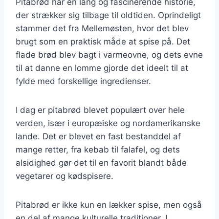
Pitabrød har en lang og fascinerende historie,
der strækker sig tilbage til oldtiden. Oprindeligt
stammer det fra Mellemøsten, hvor det blev
brugt som en praktisk måde at spise på. Det
flade brød blev bagt i varmeovne, og dets evne
til at danne en lomme gjorde det ideelt til at
fylde med forskellige ingredienser.
I dag er pitabrød blevet populært over hele
verden, især i europæiske og nordamerikanske
lande. Det er blevet en fast bestanddel af
mange retter, fra kebab til falafel, og dets
alsidighed gør det til en favorit blandt både
vegetarer og kødspisere.
Pitabrød er ikke kun en lækker spise, men også
en del af mange kulturelle traditioner. I