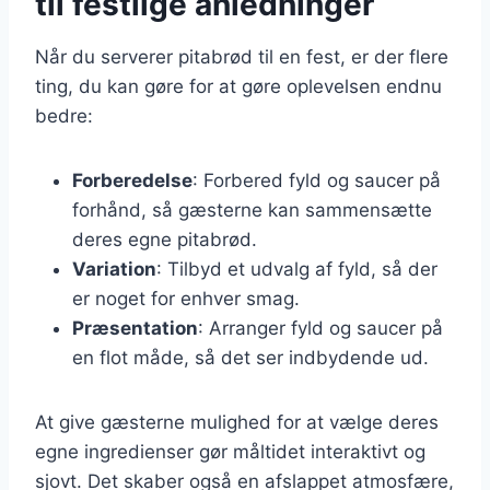
til festlige anledninger
Når du serverer pitabrød til en fest, er der flere
ting, du kan gøre for at gøre oplevelsen endnu
bedre:
Forberedelse
: Forbered fyld og saucer på
forhånd, så gæsterne kan sammensætte
deres egne pitabrød.
Variation
: Tilbyd et udvalg af fyld, så der
er noget for enhver smag.
Præsentation
: Arranger fyld og saucer på
en flot måde, så det ser indbydende ud.
At give gæsterne mulighed for at vælge deres
egne ingredienser gør måltidet interaktivt og
sjovt. Det skaber også en afslappet atmosfære,