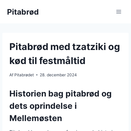
Fortsæt
Pitabrød
til
indhold
Pitabrød med tzatziki og
kød til festmåltid
Af
Pitabrødet
28. december 2024
Historien bag pitabrød og
dets oprindelse i
Mellemøsten