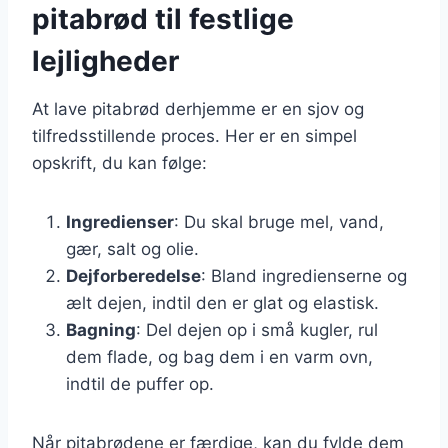
pitabrød til festlige
lejligheder
At lave pitabrød derhjemme er en sjov og
tilfredsstillende proces. Her er en simpel
opskrift, du kan følge:
Ingredienser
: Du skal bruge mel, vand,
gær, salt og olie.
Dejforberedelse
: Bland ingredienserne og
ælt dejen, indtil den er glat og elastisk.
Bagning
: Del dejen op i små kugler, rul
dem flade, og bag dem i en varm ovn,
indtil de puffer op.
Når pitabrødene er færdige, kan du fylde dem