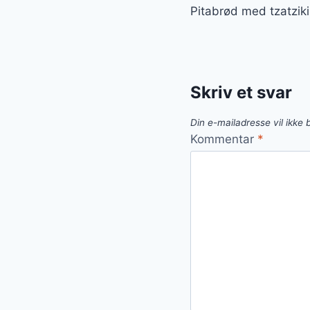
Pitabrød med tzatziki 
Skriv et svar
Din e-mailadresse vil ikke b
Kommentar
*