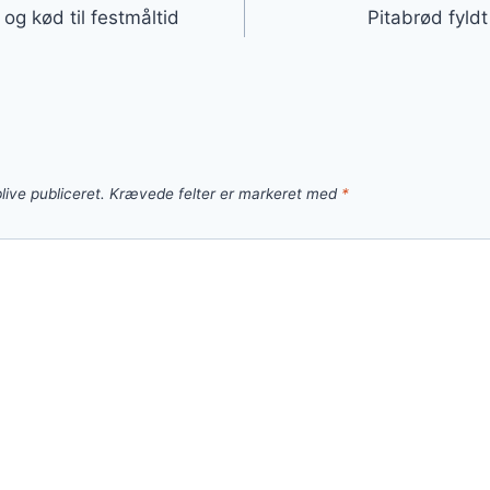
og kød til festmåltid
Pitabrød fyl
live publiceret.
Krævede felter er markeret med
*