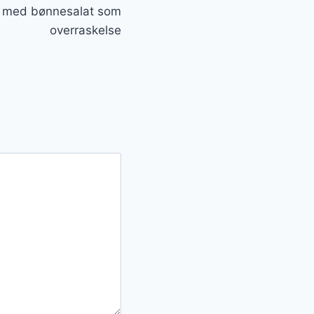
dt med bønnesalat som
overraskelse