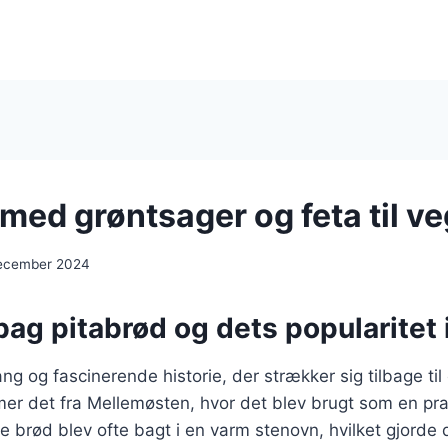
med grøntsager og feta til v
december 2024
bag pitabrød og dets popularitet
ng og fascinerende historie, der strækker sig tilbage til
mer det fra Mellemøsten, hvor det blev brugt som en pr
de brød blev ofte bagt i en varm stenovn, hvilket gjorde d