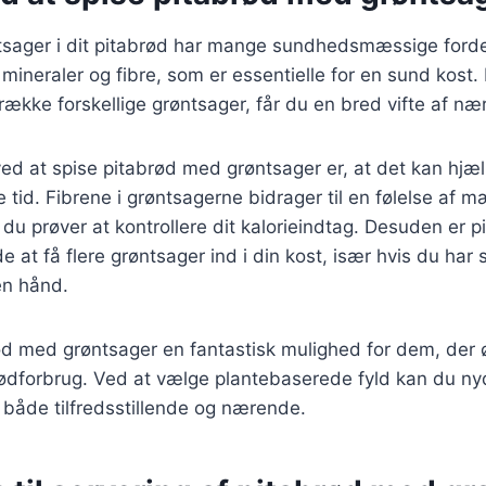
ntsager i dit pitabrød har mange sundhedsmæssige forde
 mineraler og fibre, som er essentielle for en sund kost. 
ække forskellige grøntsager, får du en bred vifte af nær
ed at spise pitabrød med grøntsager er, at det kan hjæ
 tid. Fibrene i grøntsagerne bidrager til en følelse af m
s du prøver at kontrollere dit kalorieindtag. Desuden er 
at få flere grøntsager ind i din kost, især hvis du har 
en hånd.
ød med grøntsager en fantastisk mulighed for dem, der 
ødforbrug. Ved at vælge plantebaserede fyld kan du n
r både tilfredsstillende og nærende.