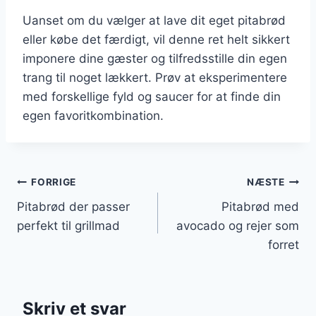
Uanset om du vælger at lave dit eget pitabrød
eller købe det færdigt, vil denne ret helt sikkert
imponere dine gæster og tilfredsstille din egen
trang til noget lækkert. Prøv at eksperimentere
med forskellige fyld og saucer for at finde din
egen favoritkombination.
Indlægsnavigation
FORRIGE
NÆSTE
Pitabrød der passer
Pitabrød med
perfekt til grillmad
avocado og rejer som
forret
Skriv et svar