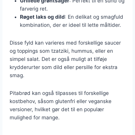
Grillede grøntsager
: Perfekt til en sund og
farverig ret.
Røget laks og dild
: En delikat og smagfuld
kombination, der er ideel til lette måltider.
Disse fyld kan varieres med forskellige saucer
og toppings som tzatziki, hummus, eller en
simpel salat. Det er også muligt at tilføje
krydderurter som dild eller persille for ekstra
smag.
Pitabrød kan også tilpasses til forskellige
kostbehov, såsom glutenfri eller veganske
versioner, hvilket gør det til en populær
mulighed for mange.