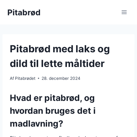
Fortsæt
Pitabrød
til
indhold
Pitabrød med laks og
dild til lette måltider
Af
Pitabrødet
28. december 2024
Hvad er pitabrød, og
hvordan bruges det i
madlavning?