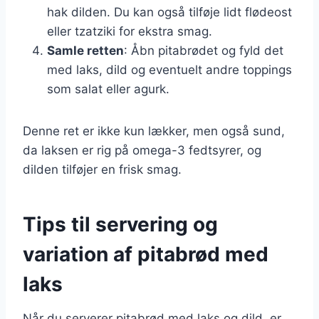
hak dilden. Du kan også tilføje lidt flødeost
eller tzatziki for ekstra smag.
Samle retten
: Åbn pitabrødet og fyld det
med laks, dild og eventuelt andre toppings
som salat eller agurk.
Denne ret er ikke kun lækker, men også sund,
da laksen er rig på omega-3 fedtsyrer, og
dilden tilføjer en frisk smag.
Tips til servering og
variation af pitabrød med
laks
Når du serverer pitabrød med laks og dild, er