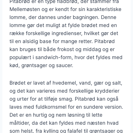
Pitabrød er en type fladbrød, der stammer fra
Mellemøsten og er kendt for sin karakteristiske
lomme, der dannes under bagningen. Denne
lomme gør det muligt at fylde brødet med en
række forskellige ingredienser, hvilket gør det
til en alsidig base for mange retter. Pitabrød
kan bruges til både frokost og middag og er
populært i sandwich-form, hvor det fyldes med
kød, grøntsager og saucer.
Brødet er lavet af hvedemel, vand, gær og salt,
og det kan varieres med forskellige krydderier
og urter for at tilføje smag. Pitabrød kan også
laves med fuldkornsmel for en sundere version.
Det er en hurtig og nem løsning til lette
måltider, da det kan fyldes med næsten hvad
som helst, fra kylling og falafel til grøntsager og