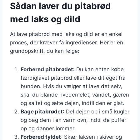
Sådan laver du pitabrød
med laks og dild
At lave pitabrød med laks og dild er en enkel
proces, der kræver få ingredienser. Her er en
grundopskrift, du kan følge:
Forbered pitabrødet
: Du kan enten købe
færdiglavet pitabrød eller lave dit eget fra
bunden. Hvis du vælger at lave det selv,
skal du blande hvedemelet, vandet, gæren
og saltet og ælte dejen, indtil den er glat.
Bage pitabrødet
: Del dejen op i små kugler
og bag dem i en varm ovn, indtil de puffer
op og danner lommer.
Forbered fyldet
: Skær laksen i skiver og