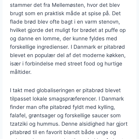
stammer det fra Mellemøsten, hvor det blev
brugt som en praktisk måde at spise på. Det
flade brød blev ofte bagt i en varm stenovn,
hvilket gjorde det muligt for brødet at puffe op
og danne en lomme, der kunne fyldes med
forskellige ingredienser. I Danmark er pitabrød
blevet en populær del af det moderne køkken,
især i forbindelse med street food og hurtige
måltider.
I takt med globaliseringen er pitabrød blevet
tilpasset lokale smagspræferencer. I Danmark
finder man ofte pitabrød fyldt med kylling,
falafel, grøntsager og forskellige saucer som
tzatziki og hummus. Denne alsidighed har gjort
pitabrød til en favorit blandt både unge og