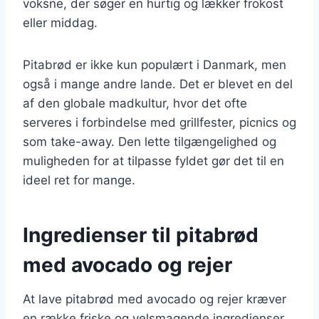
voksne, der søger en hurtig og lækker frokost
eller middag.
Pitabrød er ikke kun populært i Danmark, men
også i mange andre lande. Det er blevet en del
af den globale madkultur, hvor det ofte
serveres i forbindelse med grillfester, picnics og
som take-away. Den lette tilgængelighed og
muligheden for at tilpasse fyldet gør det til en
ideel ret for mange.
Ingredienser til pitabrød
med avocado og rejer
At lave pitabrød med avocado og rejer kræver
en række friske og velsmagende ingredienser.