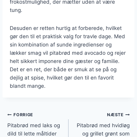
frokostmulighed, der mætter uden at være
tung.
Desuden er retten hurtig at forberede, hvilket
gør den til et praktisk valg for travle dage. Med
sin kombination af sunde ingredienser og
lækker smag vil pitabrød med avocado og rejer
helt sikkert imponere dine gæster og familie.
Det er en ret, der både er smuk at se på og
dejlig at spise, hvilket gør den til en favorit
blandt mange.
Indlægsnavigation
FORRIGE
NÆSTE
Pitabrød med laks og
Pitabrød med hvidløg
dild til lette måltider
og grillet grønt som