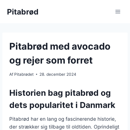
Fortsæt
Pitabrød
til
indhold
Pitabrød med avocado
og rejer som forret
Af
Pitabrødet
28. december 2024
Historien bag pitabrød og
dets popularitet i Danmark
Pitabrød har en lang og fascinerende historie,
der strækker sig tilbage til oldtiden. Oprindeligt