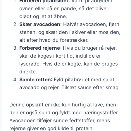
Forbered pitabrødet
: Varm pitabrødet i
ovnen eller på en pande, så det bliver
blødt og let at åbne.
Skær avocadoen
: Halvér avocadoen, fjern
stenen, og skær den i skiver eller mos den,
alt efter hvad du foretrækker.
Forbered rejerne
: Hvis du bruger rå rejer,
skal de koges i kort tid, indtil de er
lyserøde. Hvis de er kogte, kan de bruges
direkte.
Samle retten
: Fyld pitabrødet med salat,
avocado og rejer. Tilsæt sauce efter smag.
Denne opskrift er ikke kun hurtig at lave, men
den er også sund og fyldt med næringsstoffer.
Avocadoen tilføjer sunde fedtstoffer, mens
rejerne giver en god kilde til protein.