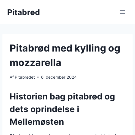
Fortsæt
Pitabrød
til
indhold
Pitabrød med kylling og
mozzarella
Af
Pitabrødet
6. december 2024
Historien bag pitabrød og
dets oprindelse i
Mellemøsten