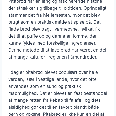
Pitabrød har en lang og fascinerende historie,
der strækker sig tilbage til oldtiden. Oprindeligt
stammer det fra Mellemøsten, hvor det blev
brugt som en praktisk måde at spise på. Det
flade brød blev bagt i varmeovne, hvilket fik
det til at puffe op og danne en lomme, der
kunne fyldes med forskellige ingredienser.
Denne metode til at lave brød har været en del
af mange kulturer i regionen i århundreder.
I dag er pitabrød blevet populært over hele
verden, især i vestlige lande, hvor det ofte
anvendes som en sund og praktisk
madmulighed. Det er blevet en fast bestanddel
af mange retter, fra kebab til falafel, og dets
alsidighed gør det til en favorit blandt både
børn og voksne. Pitabrød er ikke kun en del af