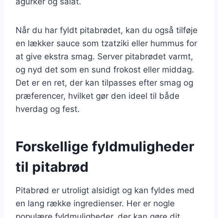
agurker og salat.
Når du har fyldt pitabrødet, kan du også tilføje
en lækker sauce som tzatziki eller hummus for
at give ekstra smag. Server pitabrødet varmt,
og nyd det som en sund frokost eller middag.
Det er en ret, der kan tilpasses efter smag og
præferencer, hvilket gør den ideel til både
hverdag og fest.
Forskellige fyldmuligheder
til pitabrød
Pitabrød er utroligt alsidigt og kan fyldes med
en lang række ingredienser. Her er nogle
populære fyldmuligheder, der kan gøre dit