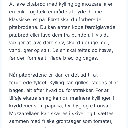
At lave pitabrød med kylling og mozzarella er
en enkel og lækker måde at nyde denne
klassiske ret på. Først skal du forberede
pitabrødene. Du kan enten købe færdiglavede
pitabrød eller lave dem fra bunden. Hvis du
vælger at lave dem selv, skal du bruge mel,
vand, gær og salt. Dejen skal æltes og hæve,
før den formes til flade brød og bages.
Når pitabrødene er klar, er det tid til at
forberede fyldet. Kylling kan grilles, steges eller
bages, alt efter hvad du foretrækker. For at
tilføje ekstra smag kan du marinere kyllingen i
krydderier som paprika, hvidløg og citronsaft.
Mozzarellaen kan skæres i skiver og tilsættes
sammen med friske grøntsager som tomater,