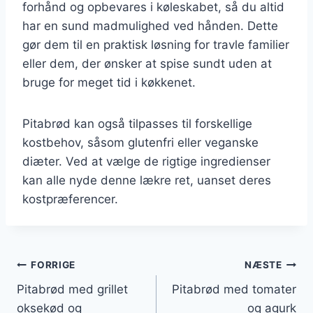
forhånd og opbevares i køleskabet, så du altid
har en sund madmulighed ved hånden. Dette
gør dem til en praktisk løsning for travle familier
eller dem, der ønsker at spise sundt uden at
bruge for meget tid i køkkenet.
Pitabrød kan også tilpasses til forskellige
kostbehov, såsom glutenfri eller veganske
diæter. Ved at vælge de rigtige ingredienser
kan alle nyde denne lækre ret, uanset deres
kostpræferencer.
Indlægsnavigation
FORRIGE
NÆSTE
Pitabrød med grillet
Pitabrød med tomater
oksekød og
og agurk