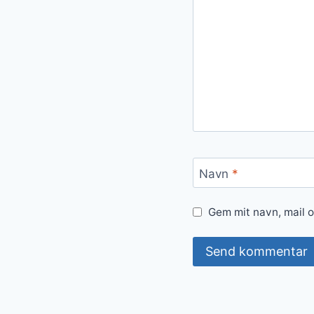
Navn
*
Gem mit navn, mail 