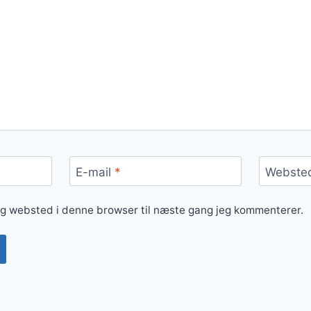
E-mail
*
Webste
og websted i denne browser til næste gang jeg kommenterer.