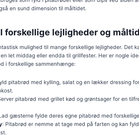
så en sund dimension til måltidet.
il forskellige lejligheder og målti
ntastisk mulighed til mange forskellige lejligheder. Det 
 en let middag eller endda til grillfester. Her er nogle ide
ød i forskellige sammenhænge:
Fyld pitabrød med kylling, salat og en lækker dressing f
kost.
Server pitabrød med grillet kød og grøntsager for en tilfr
 Lad gæsterne fylde deres egne pitabrød med forskellige
y
: Pitabrød er nemme at tage med på farten og kan fy
st.