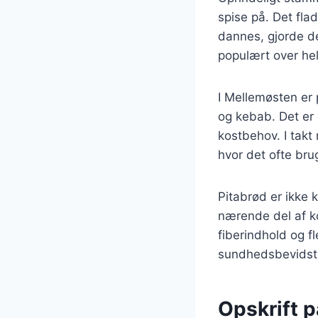
spise på. Det fla
dannes, gjorde det
populært over hel
I Mellemøsten er 
og kebab. Det er 
kostbehov. I takt
hvor det ofte bru
Pitabrød er ikke 
nærende del af ko
fiberindhold og fl
sundhedsbevidste
Opskrift p