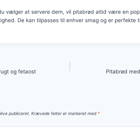
u vælger at servere dem, vil pitabrød altid være en po
hed. De kan tilpasses til enhver smag og er perfekte t
gation
ugt og fetaost
Pitabrød med 
live publiceret.
Krævede felter er markeret med
*