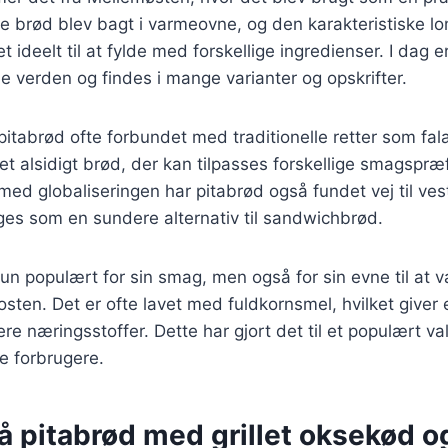
de brød blev bagt i varmeovne, og den karakteristiske l
 ideelt til at fylde med forskellige ingredienser. I dag e
e verden og findes i mange varianter og opskrifter.
pitabrød ofte forbundet med traditionelle retter som fa
et alsidigt brød, der kan tilpasses forskellige smagspr
 med globaliseringen har pitabrød også fundet vej til ves
ges som en sundere alternativ til sandwichbrød.
kun populært for sin smag, men også for sin evne til at
sten. Det er ofte lavet med fuldkornsmel, hvilket giver 
ere næringsstoffer. Dette har gjort det til et populært va
 forbrugere.
å pitabrød med grillet oksekød o