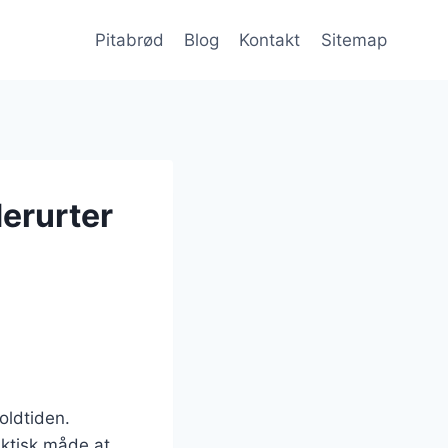
Pitabrød
Blog
Kontakt
Sitemap
derurter
 oldtiden.
aktisk måde at