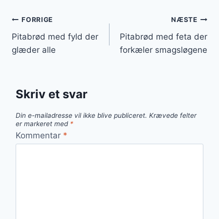
Indlægsnavigation
FORRIGE
NÆSTE
Pitabrød med fyld der
Pitabrød med feta der
glæder alle
forkæler smagsløgene
Skriv et svar
Din e-mailadresse vil ikke blive publiceret.
Krævede felter
er markeret med
*
Kommentar
*