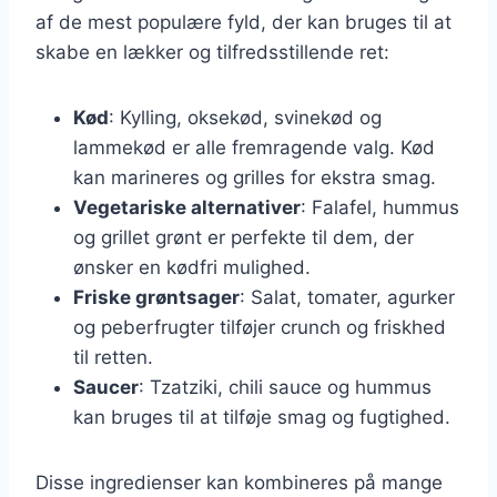
af de mest populære fyld, der kan bruges til at
skabe en lækker og tilfredsstillende ret:
Kød
: Kylling, oksekød, svinekød og
lammekød er alle fremragende valg. Kød
kan marineres og grilles for ekstra smag.
Vegetariske alternativer
: Falafel, hummus
og grillet grønt er perfekte til dem, der
ønsker en kødfri mulighed.
Friske grøntsager
: Salat, tomater, agurker
og peberfrugter tilføjer crunch og friskhed
til retten.
Saucer
: Tzatziki, chili sauce og hummus
kan bruges til at tilføje smag og fugtighed.
Disse ingredienser kan kombineres på mange