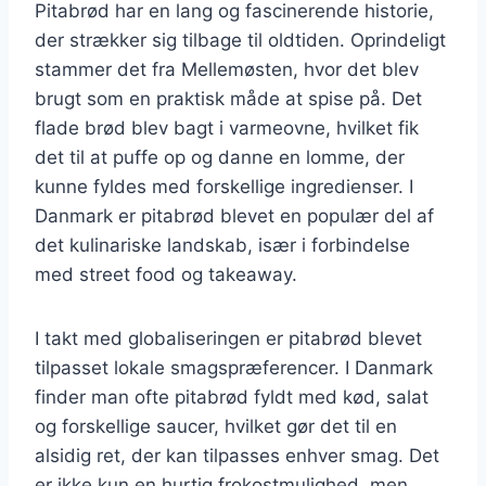
Pitabrød har en lang og fascinerende historie,
der strækker sig tilbage til oldtiden. Oprindeligt
stammer det fra Mellemøsten, hvor det blev
brugt som en praktisk måde at spise på. Det
flade brød blev bagt i varmeovne, hvilket fik
det til at puffe op og danne en lomme, der
kunne fyldes med forskellige ingredienser. I
Danmark er pitabrød blevet en populær del af
det kulinariske landskab, især i forbindelse
med street food og takeaway.
I takt med globaliseringen er pitabrød blevet
tilpasset lokale smagspræferencer. I Danmark
finder man ofte pitabrød fyldt med kød, salat
og forskellige saucer, hvilket gør det til en
alsidig ret, der kan tilpasses enhver smag. Det
er ikke kun en hurtig frokostmulighed, men