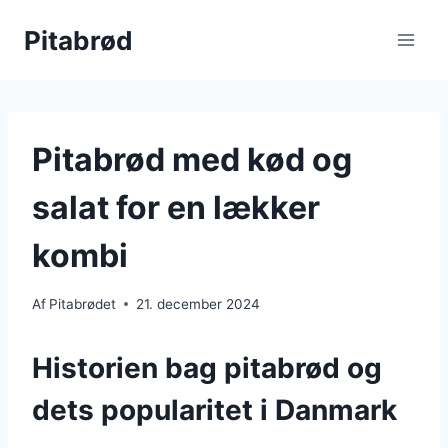
Fortsæt
Pitabrød
til
indhold
Pitabrød med kød og
salat for en lækker
kombi
Af
Pitabrødet
21. december 2024
Historien bag pitabrød og
dets popularitet i Danmark