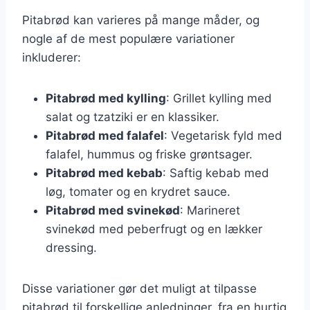
Pitabrød kan varieres på mange måder, og
nogle af de mest populære variationer
inkluderer:
Pitabrød med kylling
: Grillet kylling med
salat og tzatziki er en klassiker.
Pitabrød med falafel
: Vegetarisk fyld med
falafel, hummus og friske grøntsager.
Pitabrød med kebab
: Saftig kebab med
løg, tomater og en krydret sauce.
Pitabrød med svinekød
: Marineret
svinekød med peberfrugt og en lækker
dressing.
Disse variationer gør det muligt at tilpasse
pitabrød til forskellige anledninger, fra en hurtig