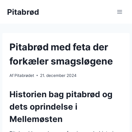
Fortsæt
Pitabrød
til
indhold
Pitabrød med feta der
forkæler smagsløgene
Af
Pitabrødet
21. december 2024
Historien bag pitabrød og
dets oprindelse i
Mellemøsten