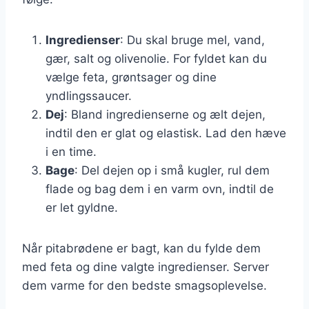
Ingredienser
: Du skal bruge mel, vand,
gær, salt og olivenolie. For fyldet kan du
vælge feta, grøntsager og dine
yndlingssaucer.
Dej
: Bland ingredienserne og ælt dejen,
indtil den er glat og elastisk. Lad den hæve
i en time.
Bage
: Del dejen op i små kugler, rul dem
flade og bag dem i en varm ovn, indtil de
er let gyldne.
Når pitabrødene er bagt, kan du fylde dem
med feta og dine valgte ingredienser. Server
dem varme for den bedste smagsoplevelse.