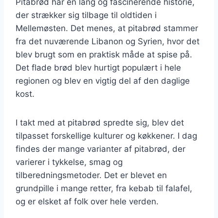
Pitabrød har en lang og fascinerende historie,
der strækker sig tilbage til oldtiden i
Mellemøsten. Det menes, at pitabrød stammer
fra det nuværende Libanon og Syrien, hvor det
blev brugt som en praktisk måde at spise på.
Det flade brød blev hurtigt populært i hele
regionen og blev en vigtig del af den daglige
kost.
I takt med at pitabrød spredte sig, blev det
tilpasset forskellige kulturer og køkkener. I dag
findes der mange varianter af pitabrød, der
varierer i tykkelse, smag og
tilberedningsmetoder. Det er blevet en
grundpille i mange retter, fra kebab til falafel,
og er elsket af folk over hele verden.