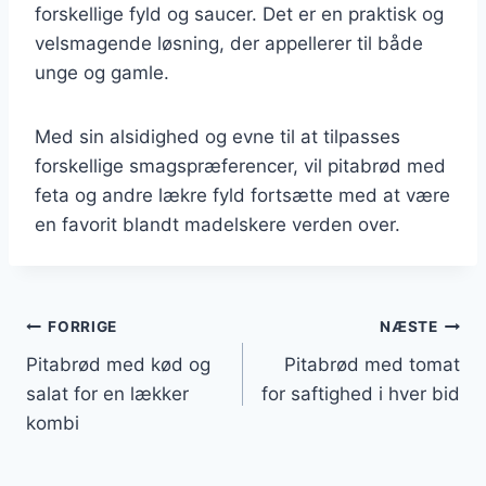
forskellige fyld og saucer. Det er en praktisk og
velsmagende løsning, der appellerer til både
unge og gamle.
Med sin alsidighed og evne til at tilpasses
forskellige smagspræferencer, vil pitabrød med
feta og andre lækre fyld fortsætte med at være
en favorit blandt madelskere verden over.
Indlægsnavigation
FORRIGE
NÆSTE
Pitabrød med kød og
Pitabrød med tomat
salat for en lækker
for saftighed i hver bid
kombi