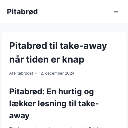
Fortsæt
Pitabrød
til
indhold
Pitabrød til take-away
når tiden er knap
Af
Pitabrødet
12. december 2024
Pitabrød: En hurtig og
lækker løsning til take-
away