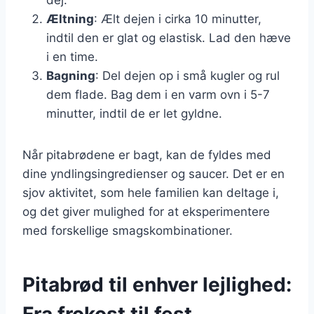
Æltning
: Ælt dejen i cirka 10 minutter,
indtil den er glat og elastisk. Lad den hæve
i en time.
Bagning
: Del dejen op i små kugler og rul
dem flade. Bag dem i en varm ovn i 5-7
minutter, indtil de er let gyldne.
Når pitabrødene er bagt, kan de fyldes med
dine yndlingsingredienser og saucer. Det er en
sjov aktivitet, som hele familien kan deltage i,
og det giver mulighed for at eksperimentere
med forskellige smagskombinationer.
Pitabrød til enhver lejlighed:
Fra frokost til fest