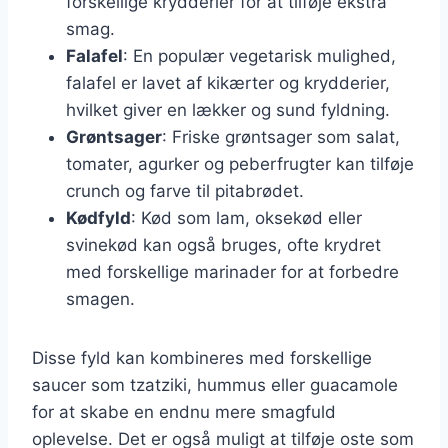
forskellige krydderier for at tilføje ekstra
smag.
Falafel
: En populær vegetarisk mulighed,
falafel er lavet af kikærter og krydderier,
hvilket giver en lækker og sund fyldning.
Grøntsager
: Friske grøntsager som salat,
tomater, agurker og peberfrugter kan tilføje
crunch og farve til pitabrødet.
Kødfyld
: Kød som lam, oksekød eller
svinekød kan også bruges, ofte krydret
med forskellige marinader for at forbedre
smagen.
Disse fyld kan kombineres med forskellige
saucer som tzatziki, hummus eller guacamole
for at skabe en endnu mere smagfuld
oplevelse. Det er også muligt at tilføje oste som