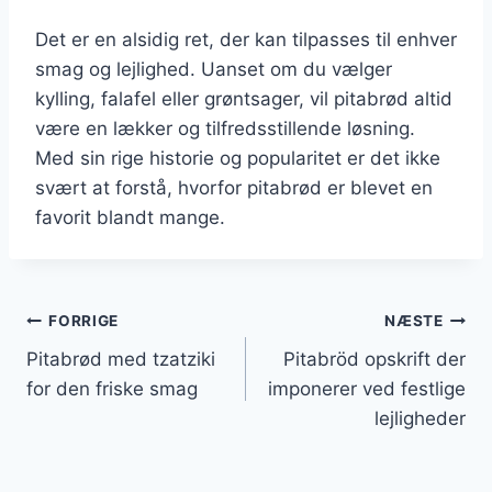
Det er en alsidig ret, der kan tilpasses til enhver
smag og lejlighed. Uanset om du vælger
kylling, falafel eller grøntsager, vil pitabrød altid
være en lækker og tilfredsstillende løsning.
Med sin rige historie og popularitet er det ikke
svært at forstå, hvorfor pitabrød er blevet en
favorit blandt mange.
Indlægsnavigation
FORRIGE
NÆSTE
Pitabrød med tzatziki
Pitabröd opskrift der
for den friske smag
imponerer ved festlige
lejligheder