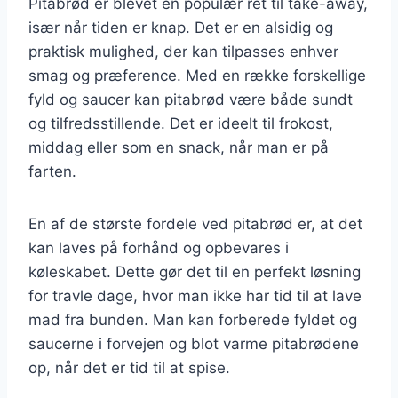
Pitabrød er blevet en populær ret til take-away,
især når tiden er knap. Det er en alsidig og
praktisk mulighed, der kan tilpasses enhver
smag og præference. Med en række forskellige
fyld og saucer kan pitabrød være både sundt
og tilfredsstillende. Det er ideelt til frokost,
middag eller som en snack, når man er på
farten.
En af de største fordele ved pitabrød er, at det
kan laves på forhånd og opbevares i
køleskabet. Dette gør det til en perfekt løsning
for travle dage, hvor man ikke har tid til at lave
mad fra bunden. Man kan forberede fyldet og
saucerne i forvejen og blot varme pitabrødene
op, når det er tid til at spise.