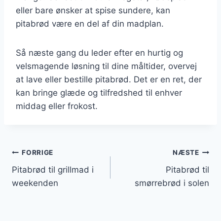
eller bare ønsker at spise sundere, kan
pitabrød være en del af din madplan.
Så næste gang du leder efter en hurtig og
velsmagende løsning til dine måltider, overvej
at lave eller bestille pitabrød. Det er en ret, der
kan bringe glæde og tilfredshed til enhver
middag eller frokost.
Indlægsnavigation
FORRIGE
NÆSTE
Pitabrød til grillmad i
Pitabrød til
weekenden
smørrebrød i solen