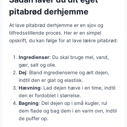
pitabrød derhjemme
At lave pitabrød derhjemme er en sjov og
tilfredsstillende proces. Her er en simpel
opskrift, du kan følge for at lave lækre pitabrød:
Ingredienser
: Du skal bruge mel, vand,
gær, salt og olie.
Dej
: Bland ingredienserne og ælt dejen,
indtil den er glat og elastisk.
Hævning
: Lad dejen hæve i en time, indtil
den er fordoblet i størrelse.
Bagning
: Del dejen op i små kugler, rul
dem flade og bag dem i en varm ovn, indtil
de puffer op.