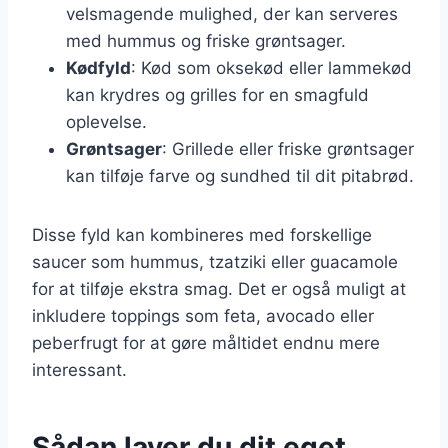
velsmagende mulighed, der kan serveres
med hummus og friske grøntsager.
Kødfyld
: Kød som oksekød eller lammekød
kan krydres og grilles for en smagfuld
oplevelse.
Grøntsager
: Grillede eller friske grøntsager
kan tilføje farve og sundhed til dit pitabrød.
Disse fyld kan kombineres med forskellige
saucer som hummus, tzatziki eller guacamole
for at tilføje ekstra smag. Det er også muligt at
inkludere toppings som feta, avocado eller
peberfrugt for at gøre måltidet endnu mere
interessant.
Sådan laver du dit eget