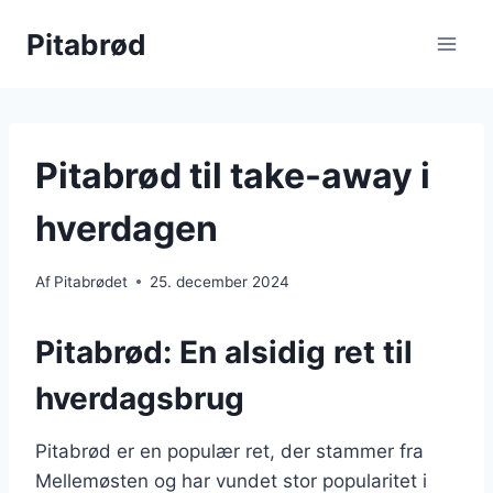
Fortsæt
Pitabrød
til
indhold
Pitabrød til take-away i
hverdagen
Af
Pitabrødet
25. december 2024
Pitabrød: En alsidig ret til
hverdagsbrug
Pitabrød er en populær ret, der stammer fra
Mellemøsten og har vundet stor popularitet i