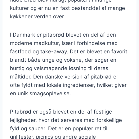
kulturer og er nu en fast bestanddel af mange
køkkener verden over.
I Danmark er pitabrød blevet en del af den
moderne madkultur, især i forbindelse med
fastfood og take-away. Det er blevet en favorit
blandt både unge og voksne, der søger en
hurtig og velsmagende løsning til deres
måltider. Den danske version af pitabrød er
ofte fyldt med lokale ingredienser, hvilket giver
en unik smagsoplevelse.
Pitabrød er også blevet en del af festlige
lejligheder, hvor det serveres med forskellige
fyld og saucer. Det er en populær ret til
grillfester, picnics og andre sociale