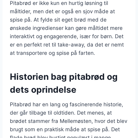
Pitabrød er ikke kun en hurtig løsning til
måltider, men det er også en sjov måde at
spise på. At fylde sit eget brød med de
ønskede ingredienser kan gøre måltidet mere
interaktivt og engagerende, især for børn. Det
er en perfekt ret til take-away, da det er nemt
at transportere og spise på farten.
Historien bag pitabrød og
dets oprindelse
Pitabrød har en lang og fascinerende historie,
der går tilbage til oldtiden. Det menes, at
brødet stammer fra Mellemøsten, hvor det blev
brugt som en praktisk måde at spise på. Det
flade brød blev hurtigt populært i mange