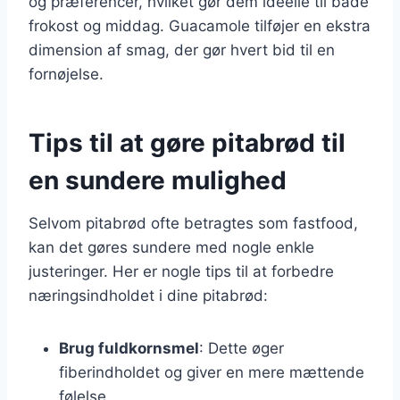
og præferencer, hvilket gør dem ideelle til både
frokost og middag. Guacamole tilføjer en ekstra
dimension af smag, der gør hvert bid til en
fornøjelse.
Tips til at gøre pitabrød til
en sundere mulighed
Selvom pitabrød ofte betragtes som fastfood,
kan det gøres sundere med nogle enkle
justeringer. Her er nogle tips til at forbedre
næringsindholdet i dine pitabrød:
Brug fuldkornsmel
: Dette øger
fiberindholdet og giver en mere mættende
følelse.