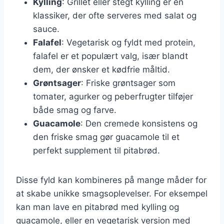
Kylling
: Grillet eller stegt kylling er en
klassiker, der ofte serveres med salat og
sauce.
Falafel
: Vegetarisk og fyldt med protein,
falafel er et populært valg, især blandt
dem, der ønsker et kødfrie måltid.
Grøntsager
: Friske grøntsager som
tomater, agurker og peberfrugter tilføjer
både smag og farve.
Guacamole
: Den cremede konsistens og
den friske smag gør guacamole til et
perfekt supplement til pitabrød.
Disse fyld kan kombineres på mange måder for
at skabe unikke smagsoplevelser. For eksempel
kan man lave en pitabrød med kylling og
guacamole, eller en vegetarisk version med