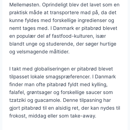
Mellemøsten. Oprindeligt blev det lavet som en
praktisk måde at transportere mad på, da det
kunne fyldes med forskellige ingredienser og
nemt tages med. I Danmark er pitabrød blevet
en populær del af fastfood-kulturen, især
blandt unge og studerende, der søger hurtige
og velsmagende måltider.
I takt med globaliseringen er pitabrød blevet
tilpasset lokale smagspræferencer. I Danmark
finder man ofte pitabrød fyldt med kylling,
falafel, grøntsager og forskellige saucer som
tzatziki og guacamole. Denne tilpasning har
gjort pitabrød til en alsidig ret, der kan nydes til
frokost, middag eller som take-away.