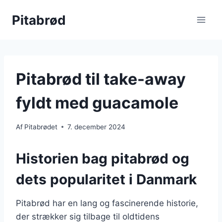
Fortsæt
Pitabrød
til
indhold
Pitabrød til take-away
fyldt med guacamole
Af
Pitabrødet
7. december 2024
Historien bag pitabrød og
dets popularitet i Danmark
Pitabrød har en lang og fascinerende historie,
der strækker sig tilbage til oldtidens