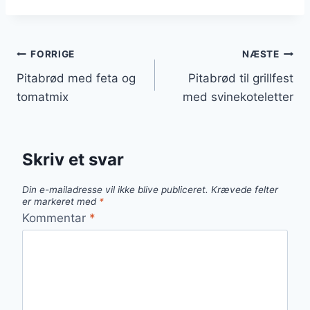
Indlægsnavigation
FORRIGE
NÆSTE
Pitabrød med feta og
Pitabrød til grillfest
tomatmix
med svinekoteletter
Skriv et svar
Din e-mailadresse vil ikke blive publiceret.
Krævede felter
er markeret med
*
Kommentar
*