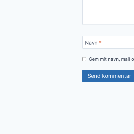
Navn
*
Gem mit navn, mail 