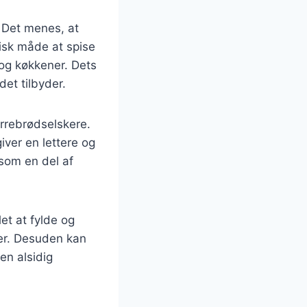
. Det menes, at
isk måde at spise
 og køkkener. Dets
et tilbyder.
ørrebrødselskere.
iver en lettere og
 som en del af
let at fylde og
ter. Desuden kan
 en alsidig