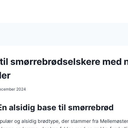
 til smørrebrødselskere med 
der
december 2024
En alsidig base til smørrebrød
pulær og alsidig brødtype, der stammer fra Mellemøsten