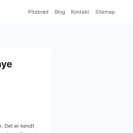
Pitabrød
Blog
Kontakt
Sitemap
nye
. Det er kendt