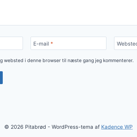
E-mail
*
Webste
og websted i denne browser til næste gang jeg kommenterer.
© 2026 Pitabrød - WordPress-tema af
Kadence WP