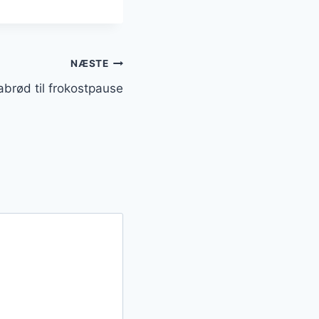
NÆSTE
abrød til frokostpause