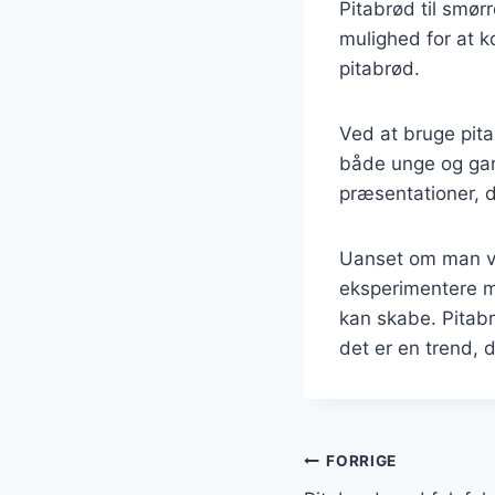
Pitabrød til smør
mulighed for at 
pitabrød.
Ved at bruge pita
både unge og gam
præsentationer, d
Uanset om man væ
eksperimentere m
kan skabe. Pitabr
det er en trend, d
Indlægsnavi
FORRIGE