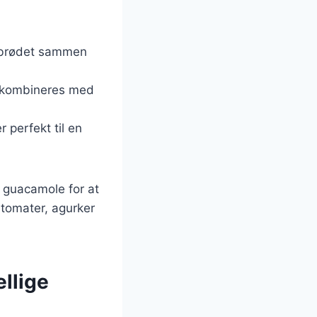
pitabrødet sammen
an kombineres med
 perfekt til en
r guacamole for at
 tomater, agurker
llige