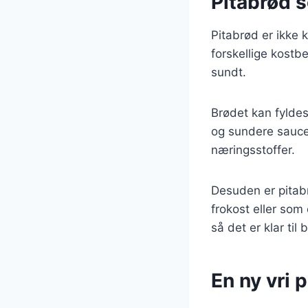
Pitabrød 
Pitabrød er ikke
forskellige kostbe
sundt.
Brødet kan fylde
og sundere saucer
næringsstoffer.
Desuden er pitabr
frokost eller som
så det er klar til
En ny vri 