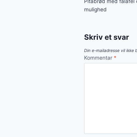
Pitabrød med falafel 
mulighed
Skriv et svar
Din e-mailadresse vil ikke b
Kommentar
*