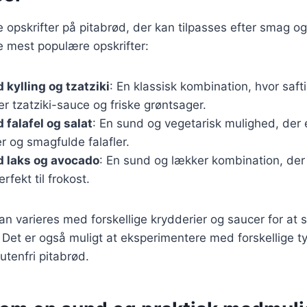
ge opskrifter på pitabrød, der kan tilpasses efter smag o
e mest populære opskrifter:
 kylling og tzatziki
: En klassisk kombination, hvor safti
 tzatziki-sauce og friske grøntsager.
 falafel og salat
: En sund og vegetarisk mulighed, der 
r og smagfulde falafler.
d laks og avocado
: En sund og lækker kombination, der 
rfekt til frokost.
kan varieres med forskellige krydderier og saucer for at
 Det er også muligt at eksperimentere med forskellige 
lutenfri pitabrød.