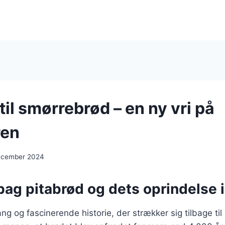
til smørrebrød – en ny vri på
ren
ecember 2024
bag pitabrød og dets oprindelse 
ng og fascinerende historie, der strækker sig tilbage til