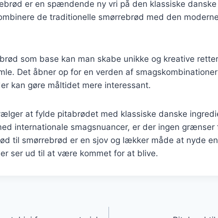
rebrød er en spændende ny vri på den klassiske danske r
kombinere de traditionelle smørrebrød med den moderne
brød som base kan man skabe unikke og kreative retter, 
le. Det åbner op for en verden af smagskombinationer
er kan gøre måltidet mere interessant.
lger at fylde pitabrødet med klassiske danske ingredie
ed internationale smagsnuancer, er der ingen grænser 
ød til smørrebrød er en sjov og lækker måde at nyde en 
er ser ud til at være kommet for at blive.
gation