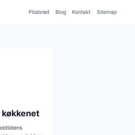
Pitabrød
Blog
Kontakt
Sitemap
i køkkenet
 oldtidens