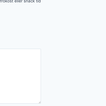
 frokost eller snack tid