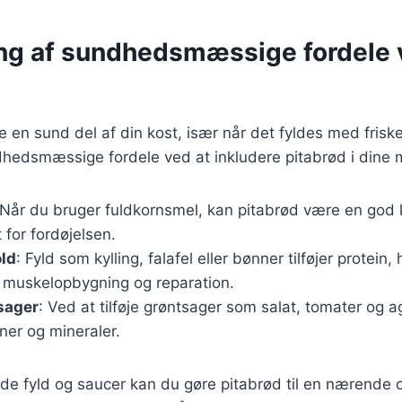
ng af sundhedsmæssige fordele 
 en sund del af din kost, især når det fyldes med friske
hedsmæssige fordele ved at inkludere pitabrød i dine m
 Når du bruger fuldkornsmel, kan pitabrød være en god ki
 for fordøjelsen.
old
: Fyld som kylling, falafel eller bønner tilføjer protein, 
r muskelopbygning og reparation.
sager
: Ved at tilføje grøntsager som salat, tomater og a
iner og mineraler.
de fyld og saucer kan du gøre pitabrød til en nærende 