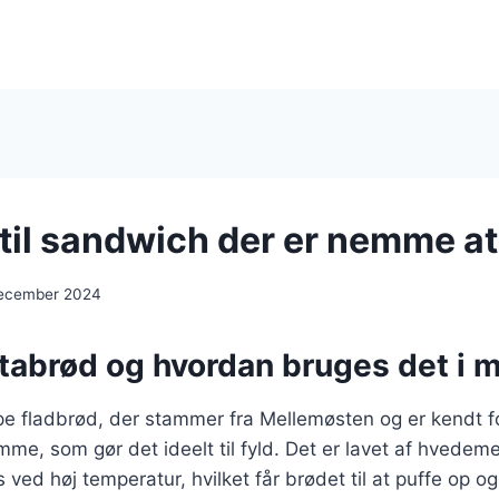
 til sandwich der er nemme at
december 2024
itabrød og hvordan bruges det i 
pe fladbrød, der stammer fra Mellemøsten og er kendt fo
omme, som gør det ideelt til fyld. Det er lavet af hvedem
s ved høj temperatur, hvilket får brødet til at puffe op o