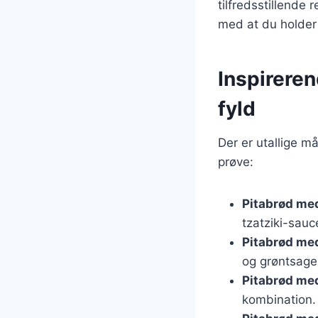
tilfredsstillende
med at du holder
Inspireren
fyld
Der er utallige m
prøve:
Pitabrød med
tzatziki-sauc
Pitabrød me
og grøntsage
Pitabrød me
kombination.