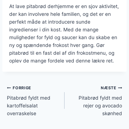
At lave pitabrød derhjemme er en sjov aktivitet,
der kan involvere hele familien, og det er en
perfekt måde at introducere sunde
ingredienser i din kost. Med de mange
muligheder for fyld og saucer kan du skabe en
ny og spændende frokost hver gang. Gør
pitabrød til en fast del af din frokostmenu, og
oplev de mange fordele ved denne lækre ret.
Indlægsnavigation
FORRIGE
NÆSTE
Pitabrød fyldt med
Pitabrød fyldt med
kartoffelsalat
rejer og avocado
overraskelse
skønhed