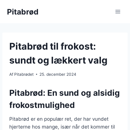
Fortsæt
Pitabrød
til
indhold
Pitabrød til frokost:
sundt og lækkert valg
Af
Pitabrødet
25. december 2024
Pitabrød: En sund og alsidig
frokostmulighed
Pitabrød er en populær ret, der har vundet
hjerterne hos mange, især når det kommer til