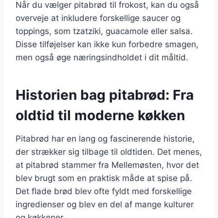
Når du vælger pitabrød til frokost, kan du også
overveje at inkludere forskellige saucer og
toppings, som tzatziki, guacamole eller salsa.
Disse tilføjelser kan ikke kun forbedre smagen,
men også øge næringsindholdet i dit måltid.
Historien bag pitabrød: Fra
oldtid til moderne køkken
Pitabrød har en lang og fascinerende historie,
der strækker sig tilbage til oldtiden. Det menes,
at pitabrød stammer fra Mellemøsten, hvor det
blev brugt som en praktisk måde at spise på.
Det flade brød blev ofte fyldt med forskellige
ingredienser og blev en del af mange kulturer
og køkkener.