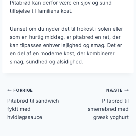
Pitabrød kan derfor være en sjov og sund
tilføjelse til familiens kost.
Uanset om du nyder det til frokost i solen eller
som en hurtig middag, er pitabrød en ret, der
kan tilpasses enhver lejlighed og smag. Det er
en del af en moderne kost, der kombinerer
smag, sundhed og alsidighed.
Indlægsnavigation
FORRIGE
NÆSTE
Pitabrød til sandwich
Pitabrød til
fyldt med
smørrebrød med
hvidløgssauce
græsk yoghurt