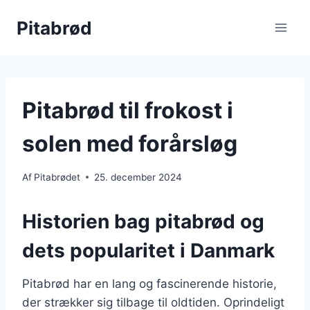
Fortsæt
Pitabrød
til
indhold
Pitabrød til frokost i
solen med forårsløg
Af
Pitabrødet
25. december 2024
Historien bag pitabrød og
dets popularitet i Danmark
Pitabrød har en lang og fascinerende historie,
der strækker sig tilbage til oldtiden. Oprindeligt