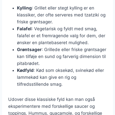
Kylling
: Grillet eller stegt kylling er en
klassiker, der ofte serveres med tzatziki og
friske grøntsager.
Falafel
: Vegetarisk og fyldt med smag,
falafel er et fremragende valg for dem, der
ønsker en plantebaseret mulighed.
Grøntsager
: Grillede eller friske grøntsager
kan tilføje en sund og farverig dimension til
pitabrødet.
Kødfyld
: Kød som oksekød, svinekød eller
lammekød kan give en rig og
tilfredsstillende smag.
Udover disse klassiske fyld kan man også
eksperimentere med forskellige saucer og
toppings. Hummus, guacamole, og forskellige