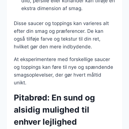
dild, persille eller koriander kan tilføje en
ekstra dimension af smag.
Disse saucer og toppings kan varieres alt
efter din smag og præferencer. De kan
også tilføje farve og tekstur til din ret,
hvilket gør den mere indbydende.
At eksperimentere med forskellige saucer
og toppings kan føre til nye og spændende
smagsoplevelser, der gør hvert måltid
unikt.
Pitabrød: En sund og
alsidig mulighed til
enhver lejlighed