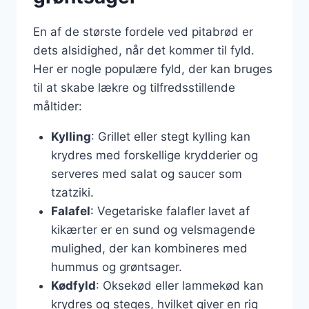
En af de største fordele ved pitabrød er
dets alsidighed, når det kommer til fyld.
Her er nogle populære fyld, der kan bruges
til at skabe lækre og tilfredsstillende
måltider:
Kylling
: Grillet eller stegt kylling kan
krydres med forskellige krydderier og
serveres med salat og saucer som
tzatziki.
Falafel
: Vegetariske falafler lavet af
kikærter er en sund og velsmagende
mulighed, der kan kombineres med
hummus og grøntsager.
Kødfyld
: Oksekød eller lammekød kan
krydres og steges, hvilket giver en rig