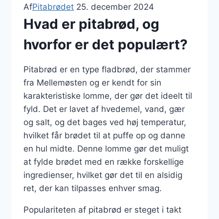
Af
Pitabrødet
25. december 2024
Hvad er pitabrød, og
hvorfor er det populært?
Pitabrød er en type fladbrød, der stammer
fra Mellemøsten og er kendt for sin
karakteristiske lomme, der gør det ideelt til
fyld. Det er lavet af hvedemel, vand, gær
og salt, og det bages ved høj temperatur,
hvilket får brødet til at puffe op og danne
en hul midte. Denne lomme gør det muligt
at fylde brødet med en række forskellige
ingredienser, hvilket gør det til en alsidig
ret, der kan tilpasses enhver smag.
Populariteten af pitabrød er steget i takt