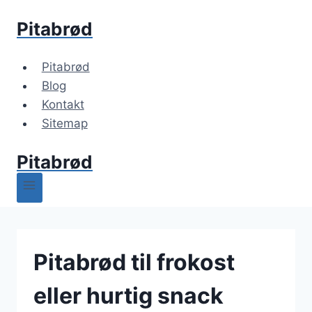
Fortsæt
Pitabrød
til
indhold
Pitabrød
Blog
Kontakt
Sitemap
Pitabrød
Pitabrød til frokost
eller hurtig snack