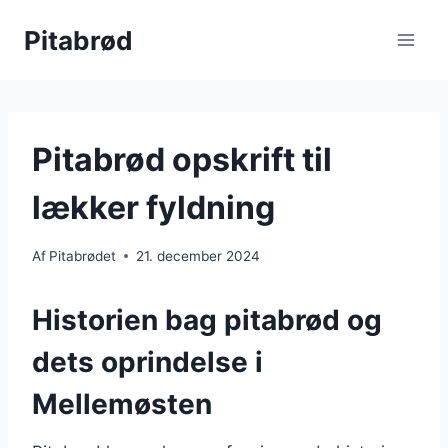
Fortsæt
Pitabrød
til
indhold
Pitabrød opskrift til
lækker fyldning
Af
Pitabrødet
21. december 2024
Historien bag pitabrød og
dets oprindelse i
Mellemøsten