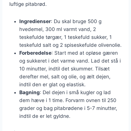
luftige pitabrød.
Ingredienser
: Du skal bruge 500 g
hvedemel, 300 ml varmt vand, 2
teskefulde tørgær, 1 teskefuld sukker, 1
teskefuld salt og 2 spiseskefulde olivenolie.
Forberedelse
: Start med at opløse gæren
og sukkeret i det varme vand. Lad det stå i
10 minutter, indtil det skummer. Tilsæt
derefter mel, salt og olie, og ælt dejen,
indtil den er glat og elastisk.
Bagning
: Del dejen i små kugler og lad
dem hæve i 1 time. Forvarm ovnen til 250
grader og bag pitabrødene i 5-7 minutter,
indtil de er let gyldne.