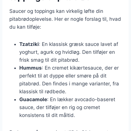
Saucer og toppings kan virkelig løfte din
pitabrødoplevelse. Her er nogle forslag til, hvad
du kan tilføje:
Tzatziki
: En klassisk græsk sauce lavet af
yoghurt, agurk og hvidløg. Den tilføjer en
frisk smag til dit pitabrød.
Hummus
: En cremet kikærtesauce, der er
perfekt til at dyppe eller smøre på dit
pitabrød. Den findes i mange varianter, fra
klassisk til rødbede.
Guacamole
: En lækker avocado-baseret
sauce, der tilføjer en rig og cremet
konsistens til dit måltid.