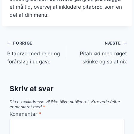
et måltid, overvej at inkludere pitabrød som en
del af din menu.
Indlægsnavigation
FORRIGE
NÆSTE
Pitabrød med rejer og
Pitabrød med røget
forårsløg i udgave
skinke og salatmix
Skriv et svar
Din e-mailadresse vil ikke blive publiceret.
Krævede felter
er markeret med
*
Kommentar
*