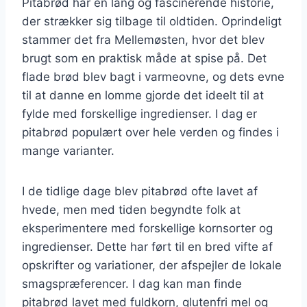
Pitabrød har en lang og fascinerende historie,
der strækker sig tilbage til oldtiden. Oprindeligt
stammer det fra Mellemøsten, hvor det blev
brugt som en praktisk måde at spise på. Det
flade brød blev bagt i varmeovne, og dets evne
til at danne en lomme gjorde det ideelt til at
fylde med forskellige ingredienser. I dag er
pitabrød populært over hele verden og findes i
mange varianter.
I de tidlige dage blev pitabrød ofte lavet af
hvede, men med tiden begyndte folk at
eksperimentere med forskellige kornsorter og
ingredienser. Dette har ført til en bred vifte af
opskrifter og variationer, der afspejler de lokale
smagspræferencer. I dag kan man finde
pitabrød lavet med fuldkorn, glutenfri mel og