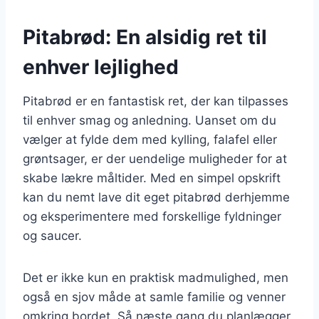
Pitabrød: En alsidig ret til
enhver lejlighed
Pitabrød er en fantastisk ret, der kan tilpasses
til enhver smag og anledning. Uanset om du
vælger at fylde dem med kylling, falafel eller
grøntsager, er der uendelige muligheder for at
skabe lækre måltider. Med en simpel opskrift
kan du nemt lave dit eget pitabrød derhjemme
og eksperimentere med forskellige fyldninger
og saucer.
Det er ikke kun en praktisk madmulighed, men
også en sjov måde at samle familie og venner
omkring bordet. Så næste gang du planlægger