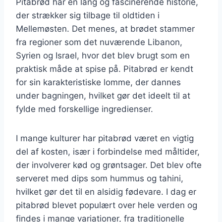
Pitabrød har en lang og fascinerende historie,
der strækker sig tilbage til oldtiden i
Mellemøsten. Det menes, at brødet stammer
fra regioner som det nuværende Libanon,
Syrien og Israel, hvor det blev brugt som en
praktisk måde at spise på. Pitabrød er kendt
for sin karakteristiske lomme, der dannes
under bagningen, hvilket gør det ideelt til at
fylde med forskellige ingredienser.
I mange kulturer har pitabrød været en vigtig
del af kosten, især i forbindelse med måltider,
der involverer kød og grøntsager. Det blev ofte
serveret med dips som hummus og tahini,
hvilket gør det til en alsidig fødevare. I dag er
pitabrød blevet populært over hele verden og
findes i mange variationer, fra traditionelle