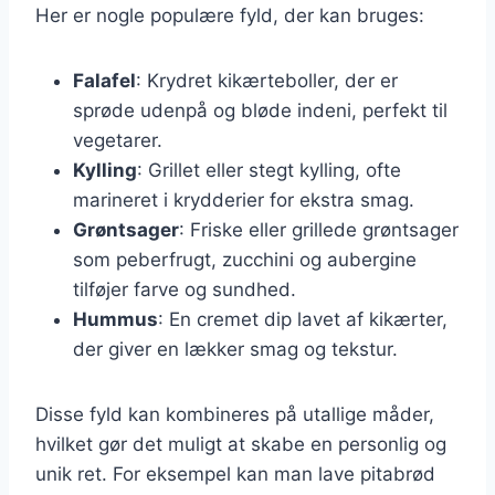
Her er nogle populære fyld, der kan bruges:
Falafel
: Krydret kikærteboller, der er
sprøde udenpå og bløde indeni, perfekt til
vegetarer.
Kylling
: Grillet eller stegt kylling, ofte
marineret i krydderier for ekstra smag.
Grøntsager
: Friske eller grillede grøntsager
som peberfrugt, zucchini og aubergine
tilføjer farve og sundhed.
Hummus
: En cremet dip lavet af kikærter,
der giver en lækker smag og tekstur.
Disse fyld kan kombineres på utallige måder,
hvilket gør det muligt at skabe en personlig og
unik ret. For eksempel kan man lave pitabrød