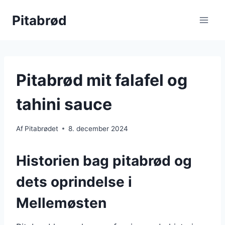
Fortsæt
Pitabrød
til
indhold
Pitabrød mit falafel og
tahini sauce
Af
Pitabrødet
8. december 2024
Historien bag pitabrød og
dets oprindelse i
Mellemøsten