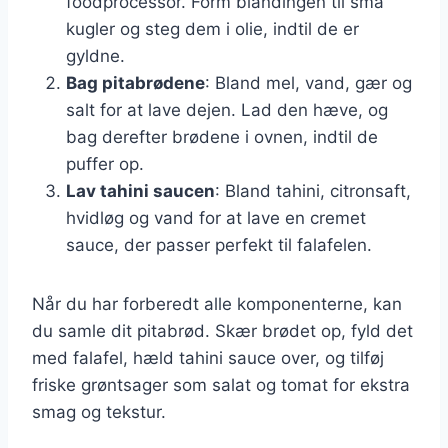
foodprocessor. Form blandingen til små
kugler og steg dem i olie, indtil de er
gyldne.
Bag pitabrødene
: Bland mel, vand, gær og
salt for at lave dejen. Lad den hæve, og
bag derefter brødene i ovnen, indtil de
puffer op.
Lav tahini saucen
: Bland tahini, citronsaft,
hvidløg og vand for at lave en cremet
sauce, der passer perfekt til falafelen.
Når du har forberedt alle komponenterne, kan
du samle dit pitabrød. Skær brødet op, fyld det
med falafel, hæld tahini sauce over, og tilføj
friske grøntsager som salat og tomat for ekstra
smag og tekstur.