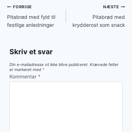
Indlægsnavigation
FORRIGE
NÆSTE
Pitabrød med fyld til
Pitabrød med
festlige anledninger
krydderost som snack
Skriv et svar
Din e-mailadresse vil ikke blive publiceret.
Krævede felter
er markeret med
*
Kommentar
*