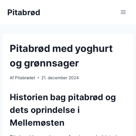
Fortsæt
Pitabrød
til
indhold
Pitabrød med yoghurt
og grønnsager
Af
Pitabrødet
21. december 2024
Historien bag pitabrød og
dets oprindelse i
Mellemøsten