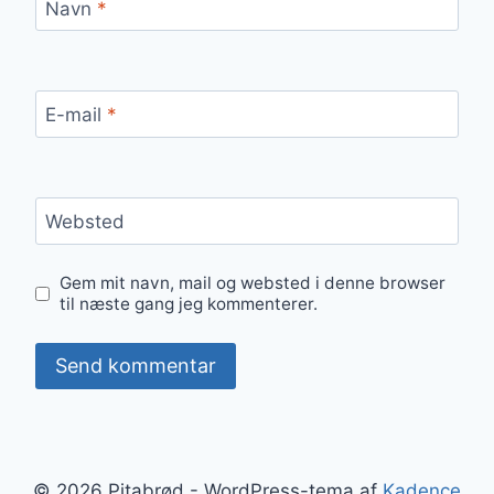
Navn
*
E-mail
*
Websted
Gem mit navn, mail og websted i denne browser
til næste gang jeg kommenterer.
© 2026 Pitabrød - WordPress-tema af
Kadence