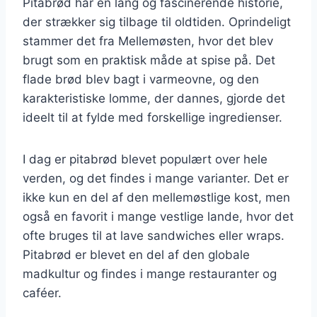
Pitabrød har en lang og fascinerende historie,
der strækker sig tilbage til oldtiden. Oprindeligt
stammer det fra Mellemøsten, hvor det blev
brugt som en praktisk måde at spise på. Det
flade brød blev bagt i varmeovne, og den
karakteristiske lomme, der dannes, gjorde det
ideelt til at fylde med forskellige ingredienser.
I dag er pitabrød blevet populært over hele
verden, og det findes i mange varianter. Det er
ikke kun en del af den mellemøstlige kost, men
også en favorit i mange vestlige lande, hvor det
ofte bruges til at lave sandwiches eller wraps.
Pitabrød er blevet en del af den globale
madkultur og findes i mange restauranter og
caféer.