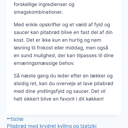
forskellige ingredienser og
smagskombinationer.
Med enkle opskrifter og et væld af fyld og
saucer kan pitabrød blive en fast del af din
kost. Det er ikke kun en hurtig og nem
løsning til frokost eller middag, men også
en sund mulighed, der kan tilpasses til dine
ernæringsmæssige behov.
Så næste gang du leder efter en lækker og
alsidig ret, kan du overveje at lave pitabrød
med dine yndlingsfyld og saucer. Det vil
helt sikkert blive en favorit i dit køkken!
Indlægsnavigation
Forrige
Pitabrød med krydret kylling og tzatziki