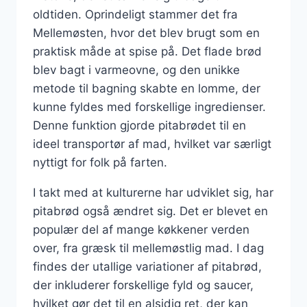
oldtiden. Oprindeligt stammer det fra
Mellemøsten, hvor det blev brugt som en
praktisk måde at spise på. Det flade brød
blev bagt i varmeovne, og den unikke
metode til bagning skabte en lomme, der
kunne fyldes med forskellige ingredienser.
Denne funktion gjorde pitabrødet til en
ideel transportør af mad, hvilket var særligt
nyttigt for folk på farten.
I takt med at kulturerne har udviklet sig, har
pitabrød også ændret sig. Det er blevet en
populær del af mange køkkener verden
over, fra græsk til mellemøstlig mad. I dag
findes der utallige variationer af pitabrød,
der inkluderer forskellige fyld og saucer,
hvilket gør det til en alsidig ret, der kan