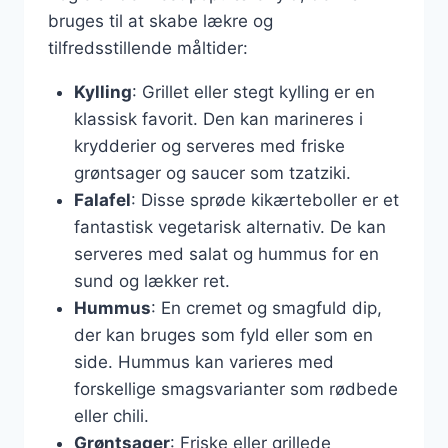
bruges til at skabe lækre og
tilfredsstillende måltider:
Kylling
: Grillet eller stegt kylling er en
klassisk favorit. Den kan marineres i
krydderier og serveres med friske
grøntsager og saucer som tzatziki.
Falafel
: Disse sprøde kikærteboller er et
fantastisk vegetarisk alternativ. De kan
serveres med salat og hummus for en
sund og lækker ret.
Hummus
: En cremet og smagfuld dip,
der kan bruges som fyld eller som en
side. Hummus kan varieres med
forskellige smagsvarianter som rødbede
eller chili.
Grøntsager
: Friske eller grillede