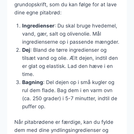
grundopskrift, som du kan følge for at lave
dine egne pitabrød:
Ingredienser
: Du skal bruge hvedemel,
vand, gær, salt og olivenolie. Mål
ingredienserne op i passende mængder.
Dej
: Bland de tørre ingredienser og
tilsæt vand og olie. Ælt dejen, indtil den
er glat og elastisk. Lad den hæve i en
time.
Bagning
: Del dejen op i små kugler og
rul dem flade. Bag dem i en varm ovn
(ca. 250 grader) i 5-7 minutter, indtil de
puffer op.
Når pitabrødene er færdige, kan du fylde
dem med dine yndlingsingredienser og