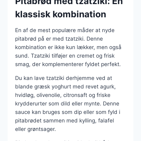
Pitabrød med tzatziki: En
klassisk kombination
En af de mest populære måder at nyde
pitabrød på er med tzatziki. Denne
kombination er ikke kun lækker, men også
sund. Tzatziki tilføjer en cremet og frisk
smag, der komplementerer fyldet perfekt.
Du kan lave tzatziki derhjemme ved at
blande græsk yoghurt med revet agurk,
hvidløg, olivenolie, citronsaft og friske
krydderurter som dild eller mynte. Denne
sauce kan bruges som dip eller som fyld i
pitabrødet sammen med kylling, falafel
eller grøntsager.