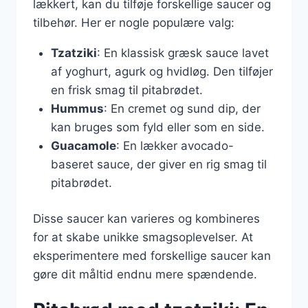
lækkert, kan du tilføje forskellige saucer og
tilbehør. Her er nogle populære valg:
Tzatziki
: En klassisk græsk sauce lavet
af yoghurt, agurk og hvidløg. Den tilføjer
en frisk smag til pitabrødet.
Hummus
: En cremet og sund dip, der
kan bruges som fyld eller som en side.
Guacamole
: En lækker avocado-
baseret sauce, der giver en rig smag til
pitabrødet.
Disse saucer kan varieres og kombineres
for at skabe unikke smagsoplevelser. At
eksperimentere med forskellige saucer kan
gøre dit måltid endnu mere spændende.