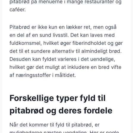
pitabrød på menuerne i mange restauranter og
caféer.
Pitabrød er ikke kun en lækker ret, men også
en del af en sund livsstil. Det kan laves med
fuldkornsmel, hvilket øger fiberindholdet og gør
det til et sundere alternativ til almindeligt brød.
Desuden kan fyldet varieres i det uendelige,
hvilket gør det muligt at inkludere en bred vifte
af næringsstoffer i måltidet.
Forskellige typer fyld til
pitabrød og deres fordele
Når det kommer til fyld til pitabrød, er
mulighederne næsten uendelige. Her er nogle