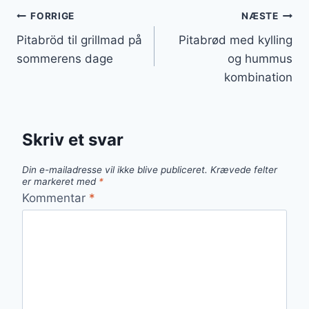
Indlægsnavigation
FORRIGE
NÆSTE
Pitabröd til grillmad på
Pitabrød med kylling
sommerens dage
og hummus
kombination
Skriv et svar
Din e-mailadresse vil ikke blive publiceret.
Krævede felter
er markeret med
*
Kommentar
*