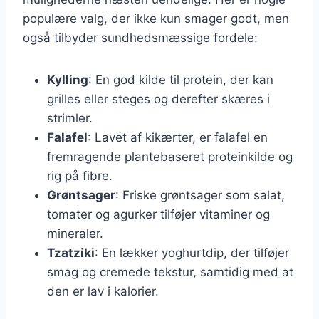
populære valg, der ikke kun smager godt, men
også tilbyder sundhedsmæssige fordele:
Kylling
: En god kilde til protein, der kan
grilles eller steges og derefter skæres i
strimler.
Falafel
: Lavet af kikærter, er falafel en
fremragende plantebaseret proteinkilde og
rig på fibre.
Grøntsager
: Friske grøntsager som salat,
tomater og agurker tilføjer vitaminer og
mineraler.
Tzatziki
: En lækker yoghurtdip, der tilføjer
smag og cremede tekstur, samtidig med at
den er lav i kalorier.