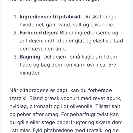
Ingredienser til pitabrød
: Du skal bruge
hvedemel, gær, vand, salt og olivenolie.
Forbered dejen
: Bland ingredienserne og
ælt dejen, indtil den er glat og elastisk. Lad
den hæve i en time.
Bagning
: Del dejen i små kugler, rul dem
flade og bag dem i en varm ovn i ca. 5-7
minutter.
Når pitabrødene er bagt, kan du forberede
tzatziki. Bland græsk yoghurt med revet agurk,
hvidløg, citronsaft og lidt olivenolie. Tilsæt salt
og peber efter smag. For peberfrugt twist kan
du grille eller stege peberfrugter og skære dem
i strimler. Fyld pitabrødene med tzatziki og de