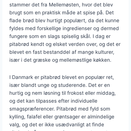
stammer det fra Mellemøsten, hvor det blev
brugt som en praktisk måde at spise på. Det
flade brød blev hurtigt populært, da det kunne
fyldes med forskellige ingredienser og dermed
fungere som en slags spiselig skål. I dag er
pitabrød kendt og elsket verden over, og det er
blevet en fast bestanddel af mange kulturer,
især i det græske og mellemøstlige køkken.
I Danmark er pitabrød blevet en populær ret,
især blandt unge og studerende. Det er en
hurtig og nem løsning til frokost eller middag,
og det kan tilpasses efter individuelle
smagspræferencer. Pitabrød med fyld som
kylling, falafel eller grøntsager er almindelige
valg, og det er ikke usædvanligt at finde