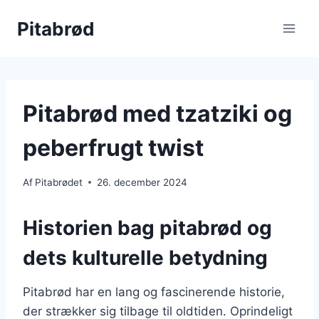
Fortsæt
Pitabrød
til
indhold
Pitabrød med tzatziki og
peberfrugt twist
Af
Pitabrødet
26. december 2024
Historien bag pitabrød og
dets kulturelle betydning
Pitabrød har en lang og fascinerende historie,
der strækker sig tilbage til oldtiden. Oprindeligt