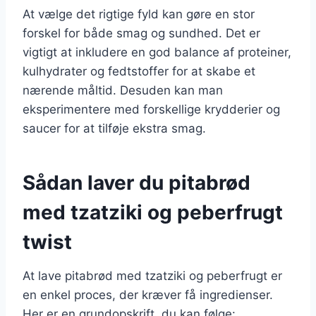
At vælge det rigtige fyld kan gøre en stor
forskel for både smag og sundhed. Det er
vigtigt at inkludere en god balance af proteiner,
kulhydrater og fedtstoffer for at skabe et
nærende måltid. Desuden kan man
eksperimentere med forskellige krydderier og
saucer for at tilføje ekstra smag.
Sådan laver du pitabrød
med tzatziki og peberfrugt
twist
At lave pitabrød med tzatziki og peberfrugt er
en enkel proces, der kræver få ingredienser.
Her er en grundopskrift, du kan følge: