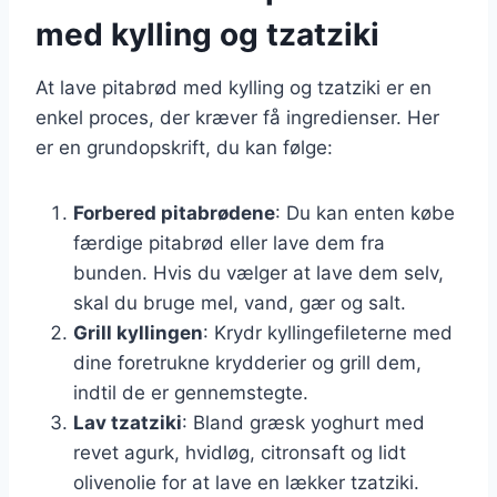
med kylling og tzatziki
At lave pitabrød med kylling og tzatziki er en
enkel proces, der kræver få ingredienser. Her
er en grundopskrift, du kan følge:
Forbered pitabrødene
: Du kan enten købe
færdige pitabrød eller lave dem fra
bunden. Hvis du vælger at lave dem selv,
skal du bruge mel, vand, gær og salt.
Grill kyllingen
: Krydr kyllingefileterne med
dine foretrukne krydderier og grill dem,
indtil de er gennemstegte.
Lav tzatziki
: Bland græsk yoghurt med
revet agurk, hvidløg, citronsaft og lidt
olivenolie for at lave en lækker tzatziki.