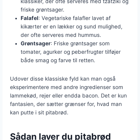
klassiker, der ofte serveres med tzatziki og
friske grøntsager.
Falafel
: Vegetariske falafler lavet af
kikærter er en lækker og sund mulighed,
der ofte serveres med hummus.
Grøntsager
: Friske grøntsager som
tomater, agurker og peberfrugter tilføjer
både smag og farve til retten.
Udover disse klassiske fyld kan man også
eksperimentere med andre ingredienser som
lammekød, rejer eller endda bacon. Det er kun
fantasien, der sætter grænser for, hvad man
kan putte i sit pitabrød.
Sådan laver du pitabrød