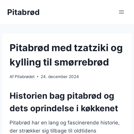
Fortsæt
Pitabrød
til
indhold
Pitabrød med tzatziki og
kylling til smørrebrød
Af
Pitabrødet
24. december 2024
Historien bag pitabrød og
dets oprindelse i køkkenet
Pitabrød har en lang og fascinerende historie,
der strækker sig tilbage til oldtidens