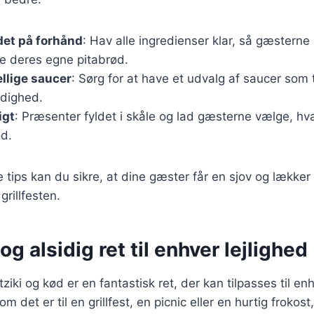
det på forhånd
: Hav alle ingredienser klar, så gæsterne
 deres egne pitabrød.
ellige saucer
: Sørg for at have et udvalg af saucer som
ådighed.
igt
: Præsenter fyldet i skåle og lad gæsterne vælge, hva
ød.
e tips kan du sikre, at dine gæster får en sjov og lækker
grillfesten.
og alsidig ret til enhver lejlighed
ziki og kød er en fantastisk ret, der kan tilpasses til e
om det er til en grillfest, en picnic eller en hurtig frokost