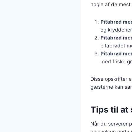
nogle af de mest
Pitabrød med 
og krydderier
Pitabrød me
pitabrødet me
Pitabrød med
med friske gr
Disse opskrifter e
gæsterne kan sam
Tips til at
Når du serverer pi
oplevelsen endnu