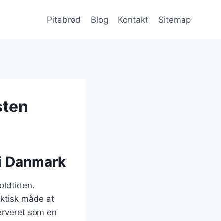
Pitabrød
Blog
Kontakt
Sitemap
sten
 i Danmark
 oldtiden.
aktisk måde at
serveret som en