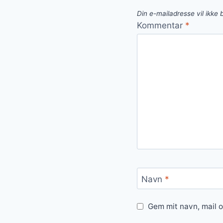
Din e-mailadresse vil ikke b
Kommentar
*
Navn
*
Gem mit navn, mail 