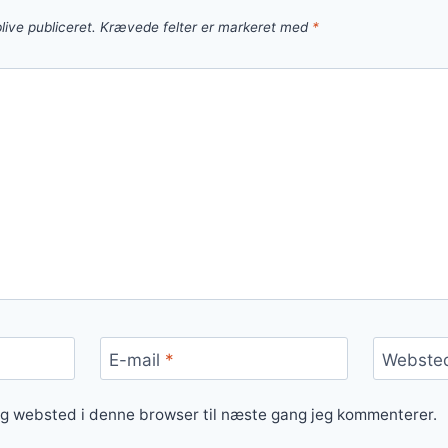
live publiceret.
Krævede felter er markeret med
*
E-mail
*
Webste
og websted i denne browser til næste gang jeg kommenterer.