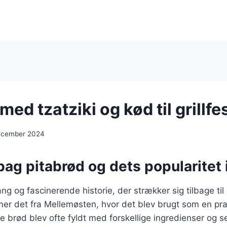
med tzatziki og kød til grillfe
ecember 2024
bag pitabrød og dets popularitet
ng og fascinerende historie, der strækker sig tilbage til
mer det fra Mellemøsten, hvor det blev brugt som en pr
de brød blev ofte fyldt med forskellige ingredienser og 