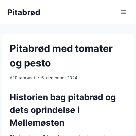
Fortsæt
Pitabrød
til
indhold
Pitabrød med tomater
og pesto
Af
Pitabrødet
6. december 2024
Historien bag pitabrød og
dets oprindelse i
Mellemøsten