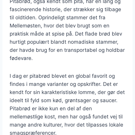
Pitabrød, også kendt som pita, har en lang og
fascinerende historie, der strækker sig tilbage
til oldtiden. Oprindeligt stammer det fra
Mellemøsten, hvor det blev brugt som en
praktisk måde at spise på. Det flade brød blev
hurtigt populært blandt nomadiske stammer,
der havde brug for en transportabel og holdbar
fødevare.
I dag er pitabrød blevet en global favorit og
findes i mange varianter og opskrifter. Det er
kendt for sin karakteristiske lomme, der gør det
ideelt til fyld som kød, grøntsager og saucer.
Pitabrød er ikke kun en del af den
mellemøstlige kost, men har også fundet vej til
mange andre kulturer, hvor det tilpasses lokale
smagspræferencer.