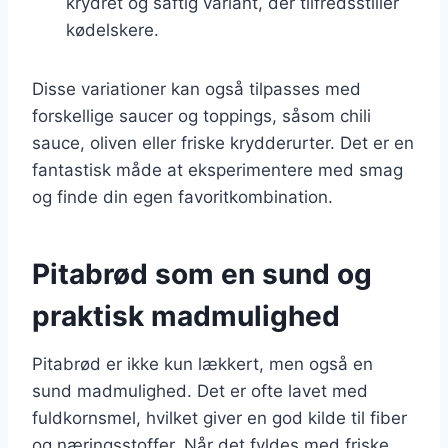
krydret og saftig variant, der tilfredsstiller
kødelskere.
Disse variationer kan også tilpasses med
forskellige saucer og toppings, såsom chili
sauce, oliven eller friske krydderurter. Det er en
fantastisk måde at eksperimentere med smag
og finde din egen favoritkombination.
Pitabrød som en sund og
praktisk madmulighed
Pitabrød er ikke kun lækkert, men også en
sund madmulighed. Det er ofte lavet med
fuldkornsmel, hvilket giver en god kilde til fiber
og næringsstoffer. Når det fyldes med friske