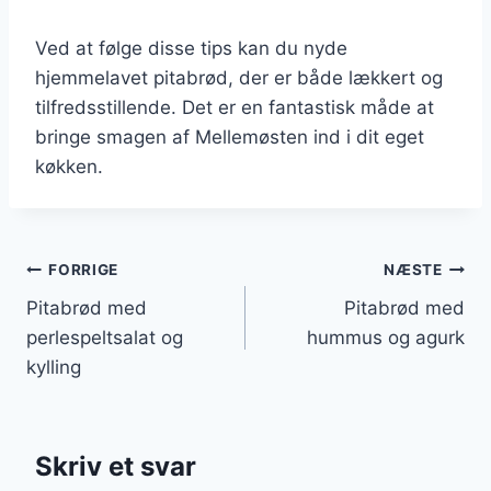
Ved at følge disse tips kan du nyde
hjemmelavet pitabrød, der er både lækkert og
tilfredsstillende. Det er en fantastisk måde at
bringe smagen af Mellemøsten ind i dit eget
køkken.
Indlægsnavigation
FORRIGE
NÆSTE
Pitabrød med
Pitabrød med
perlespeltsalat og
hummus og agurk
kylling
Skriv et svar