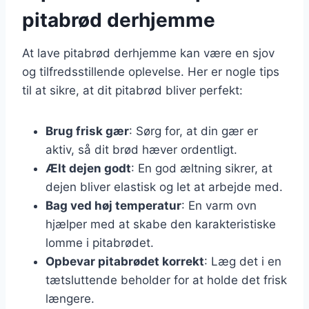
pitabrød derhjemme
At lave pitabrød derhjemme kan være en sjov
og tilfredsstillende oplevelse. Her er nogle tips
til at sikre, at dit pitabrød bliver perfekt:
Brug frisk gær
: Sørg for, at din gær er
aktiv, så dit brød hæver ordentligt.
Ælt dejen godt
: En god æltning sikrer, at
dejen bliver elastisk og let at arbejde med.
Bag ved høj temperatur
: En varm ovn
hjælper med at skabe den karakteristiske
lomme i pitabrødet.
Opbevar pitabrødet korrekt
: Læg det i en
tætsluttende beholder for at holde det frisk
længere.