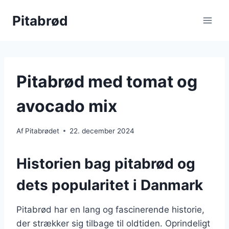
Fortsæt
Pitabrød
til
indhold
Pitabrød med tomat og
avocado mix
Af
Pitabrødet
22. december 2024
Historien bag pitabrød og
dets popularitet i Danmark
Pitabrød har en lang og fascinerende historie,
der strækker sig tilbage til oldtiden. Oprindeligt