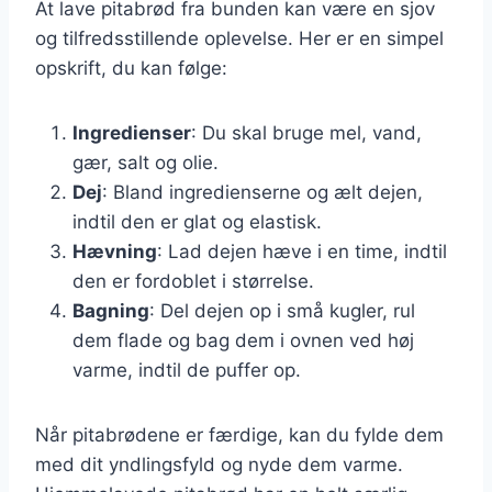
At lave pitabrød fra bunden kan være en sjov
og tilfredsstillende oplevelse. Her er en simpel
opskrift, du kan følge:
Ingredienser
: Du skal bruge mel, vand,
gær, salt og olie.
Dej
: Bland ingredienserne og ælt dejen,
indtil den er glat og elastisk.
Hævning
: Lad dejen hæve i en time, indtil
den er fordoblet i størrelse.
Bagning
: Del dejen op i små kugler, rul
dem flade og bag dem i ovnen ved høj
varme, indtil de puffer op.
Når pitabrødene er færdige, kan du fylde dem
med dit yndlingsfyld og nyde dem varme.