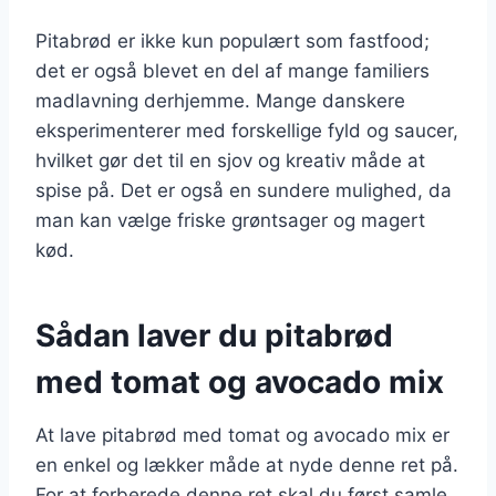
Pitabrød er ikke kun populært som fastfood;
det er også blevet en del af mange familiers
madlavning derhjemme. Mange danskere
eksperimenterer med forskellige fyld og saucer,
hvilket gør det til en sjov og kreativ måde at
spise på. Det er også en sundere mulighed, da
man kan vælge friske grøntsager og magert
kød.
Sådan laver du pitabrød
med tomat og avocado mix
At lave pitabrød med tomat og avocado mix er
en enkel og lækker måde at nyde denne ret på.
For at forberede denne ret skal du først samle