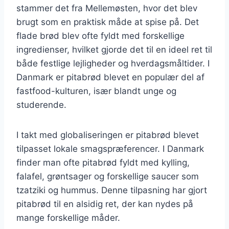
stammer det fra Mellemøsten, hvor det blev
brugt som en praktisk måde at spise på. Det
flade brød blev ofte fyldt med forskellige
ingredienser, hvilket gjorde det til en ideel ret til
både festlige lejligheder og hverdagsmåltider. I
Danmark er pitabrød blevet en populær del af
fastfood-kulturen, især blandt unge og
studerende.
I takt med globaliseringen er pitabrød blevet
tilpasset lokale smagspræferencer. I Danmark
finder man ofte pitabrød fyldt med kylling,
falafel, grøntsager og forskellige saucer som
tzatziki og hummus. Denne tilpasning har gjort
pitabrød til en alsidig ret, der kan nydes på
mange forskellige måder.