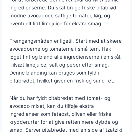
ingredienserne. Du skal bruge friske pitabrød,
modne avocadoer, saftige tomater, løg, og
eventuelt lidt limejuice for ekstra smag.
Fremgangsmåden er ligetil. Start med at skære
avocadoerne og tomaterne i små tern. Hak
løget fint og bland alle ingredienserne i en skål.
Tilsæt limejuice, salt og peber efter smag.
Denne blanding kan bruges som fyld i
pitabrødet, hvilket giver en frisk og sund ret.
Når du har fyldt pitabrødet med tomat- og
avocado mixet, kan du tilføje ekstra
ingredienser som fetaost, oliven eller friske
krydderurter for at give retten mere dybde og
smag. Server pitabrødet med en side af tzatziki