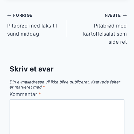
Indlægsnavigation
FORRIGE
NÆSTE
Pitabrød med laks til
Pitabrød med
sund middag
kartoffelsalat som
side ret
Skriv et svar
Din e-mailadresse vil ikke blive publiceret.
Krævede felter
er markeret med
*
Kommentar
*