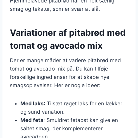
Hjemmelavede pitabrød har en helt særlig
smag og tekstur, som er svær at slå.
Variationer af pitabrød med
tomat og avocado mix
Der er mange måder at variere pitabrød med
tomat og avocado mix på. Du kan tilføje
forskellige ingredienser for at skabe nye
smagsoplevelser. Her er nogle ideer:
Med laks
: Tilsæt røget laks for en lækker
og sund variation.
Med feta
: Smuldret fetaost kan give en
saltet smag, der komplementerer
avocadoen.