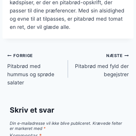
kødspiser, er der en pitabrød-opskrift, der
passer til dine præferencer. Med sin alsidighed
og evne til at tilpasses, er pitabrød med tomat
en ret, der vil glæde alle.
Indlægsnavigation
FORRIGE
NÆSTE
Pitabrød med
Pitabrød med fyld der
hummus og sprøde
begejstrer
salater
Skriv et svar
Din e-mailadresse vil ikke blive publiceret.
Krævede felter
er markeret med
*
Kommentar
*