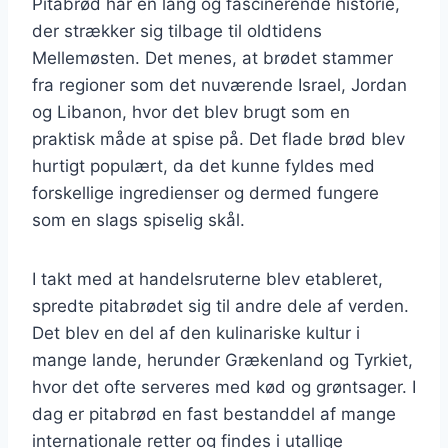
Pitabrød har en lang og fascinerende historie,
der strækker sig tilbage til oldtidens
Mellemøsten. Det menes, at brødet stammer
fra regioner som det nuværende Israel, Jordan
og Libanon, hvor det blev brugt som en
praktisk måde at spise på. Det flade brød blev
hurtigt populært, da det kunne fyldes med
forskellige ingredienser og dermed fungere
som en slags spiselig skål.
I takt med at handelsruterne blev etableret,
spredte pitabrødet sig til andre dele af verden.
Det blev en del af den kulinariske kultur i
mange lande, herunder Grækenland og Tyrkiet,
hvor det ofte serveres med kød og grøntsager. I
dag er pitabrød en fast bestanddel af mange
internationale retter og findes i utallige