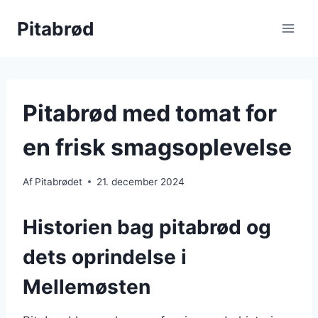
Fortsæt
Pitabrød
til
indhold
Pitabrød med tomat for
en frisk smagsoplevelse
Af
Pitabrødet
21. december 2024
Historien bag pitabrød og
dets oprindelse i
Mellemøsten