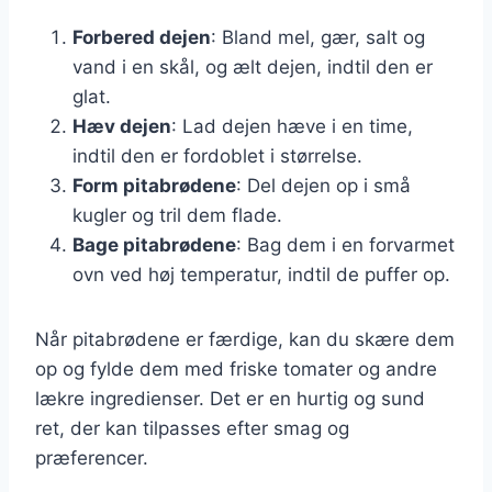
Forbered dejen
: Bland mel, gær, salt og
vand i en skål, og ælt dejen, indtil den er
glat.
Hæv dejen
: Lad dejen hæve i en time,
indtil den er fordoblet i størrelse.
Form pitabrødene
: Del dejen op i små
kugler og tril dem flade.
Bage pitabrødene
: Bag dem i en forvarmet
ovn ved høj temperatur, indtil de puffer op.
Når pitabrødene er færdige, kan du skære dem
op og fylde dem med friske tomater og andre
lækre ingredienser. Det er en hurtig og sund
ret, der kan tilpasses efter smag og
præferencer.