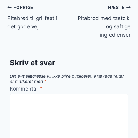
Indlægsnavigation
FORRIGE
NÆSTE
Pitabrød til grillfest i
Pitabrød med tzatziki
det gode vejr
og saftige
ingredienser
Skriv et svar
Din e-mailadresse vil ikke blive publiceret.
Krævede felter
er markeret med
*
Kommentar
*