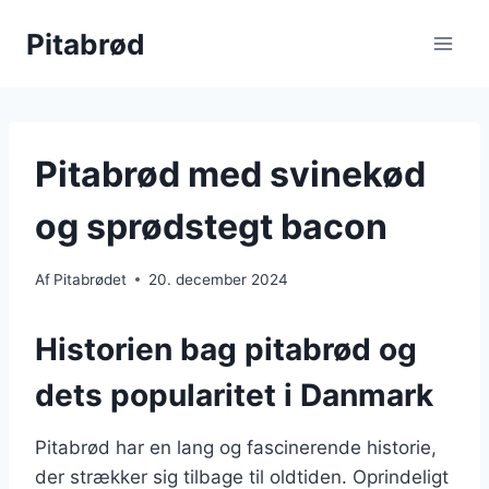
Fortsæt
Pitabrød
til
indhold
Pitabrød med svinekød
og sprødstegt bacon
Af
Pitabrødet
20. december 2024
Historien bag pitabrød og
dets popularitet i Danmark
Pitabrød har en lang og fascinerende historie,
der strækker sig tilbage til oldtiden. Oprindeligt