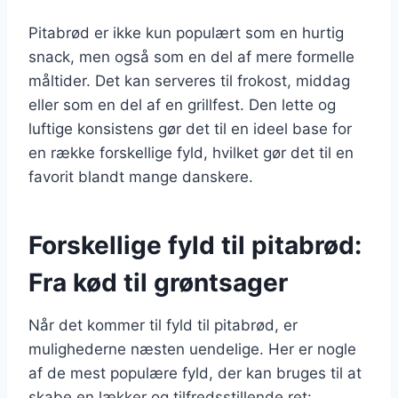
Pitabrød er ikke kun populært som en hurtig
snack, men også som en del af mere formelle
måltider. Det kan serveres til frokost, middag
eller som en del af en grillfest. Den lette og
luftige konsistens gør det til en ideel base for
en række forskellige fyld, hvilket gør det til en
favorit blandt mange danskere.
Forskellige fyld til pitabrød:
Fra kød til grøntsager
Når det kommer til fyld til pitabrød, er
mulighederne næsten uendelige. Her er nogle
af de mest populære fyld, der kan bruges til at
skabe en lækker og tilfredsstillende ret: