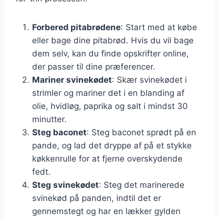
Forbered pitabrødene
: Start med at købe
eller bage dine pitabrød. Hvis du vil bage
dem selv, kan du finde opskrifter online,
der passer til dine præferencer.
Mariner svinekødet
: Skær svinekødet i
strimler og mariner det i en blanding af
olie, hvidløg, paprika og salt i mindst 30
minutter.
Steg baconet
: Steg baconet sprødt på en
pande, og lad det dryppe af på et stykke
køkkenrulle for at fjerne overskydende
fedt.
Steg svinekødet
: Steg det marinerede
svinekød på panden, indtil det er
gennemstegt og har en lækker gylden