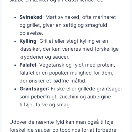
Svinekød
: Mørt svinekød, ofte marineret
og grillet, giver en saftig og smagfuld
oplevelse.
Kylling
: Grillet eller stegt kylling er en
klassiker, der kan varieres med forskellige
krydderier og saucer.
Falafel
: Vegetarisk og fyldt med protein,
falafel er en populær mulighed for dem,
der ønsker et kødfrie måltid.
Grøntsager
: Friske eller grillede grøntsager
som peberfrugt, zucchini og aubergine
tilføjer farve og smag.
Udover de nævnte fyld kan man også tilføje
forskellige saucer og toppings for at forbedre