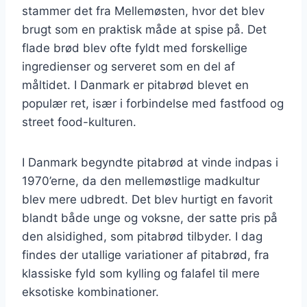
stammer det fra Mellemøsten, hvor det blev
brugt som en praktisk måde at spise på. Det
flade brød blev ofte fyldt med forskellige
ingredienser og serveret som en del af
måltidet. I Danmark er pitabrød blevet en
populær ret, især i forbindelse med fastfood og
street food-kulturen.
I Danmark begyndte pitabrød at vinde indpas i
1970’erne, da den mellemøstlige madkultur
blev mere udbredt. Det blev hurtigt en favorit
blandt både unge og voksne, der satte pris på
den alsidighed, som pitabrød tilbyder. I dag
findes der utallige variationer af pitabrød, fra
klassiske fyld som kylling og falafel til mere
eksotiske kombinationer.