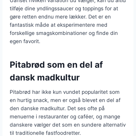
Uanset hvilken variation du vælger, kan du altid
tilføje dine yndlingssaucer og toppings for at
gøre retten endnu mere lækker. Det er en
fantastisk måde at eksperimentere med
forskellige smagskombinationer og finde din
egen favorit.
Pitabrød som en del af
dansk madkultur
Pitabrød har ikke kun vundet popularitet som
en hurtig snack, men er også blevet en del af
den danske madkultur. Det ses ofte på
menuerne i restauranter og caféer, og mange
danskere vælger det som en sundere alternativ
til traditionelle fastfoodretter.