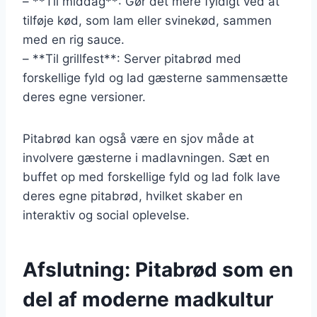
– **Til middag**: Gør det mere fyldigt ved at
tilføje kød, som lam eller svinekød, sammen
med en rig sauce.
– **Til grillfest**: Server pitabrød med
forskellige fyld og lad gæsterne sammensætte
deres egne versioner.
Pitabrød kan også være en sjov måde at
involvere gæsterne i madlavningen. Sæt en
buffet op med forskellige fyld og lad folk lave
deres egne pitabrød, hvilket skaber en
interaktiv og social oplevelse.
Afslutning: Pitabrød som en
del af moderne madkultur