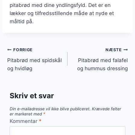
pitabrød med dine yndlingsfyld. Det er en
lækker og tilfredsstillende måde at nyde et
måltid på.
Indlægsnavigation
FORRIGE
NÆSTE
Pitabrød med spidskål
Pitabrød med falafel
og hvidløg
og hummus dressing
Skriv et svar
Din e-mailadresse vil ikke blive publiceret.
Krævede felter
er markeret med
*
Kommentar
*