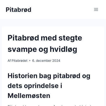
Fortsæt
Pitabrød
til
indhold
Pitabrød med stegte
svampe og hvidløg
Af
Pitabrødet
6. december 2024
Historien bag pitabrød og
dets oprindelse i
Mellemøsten