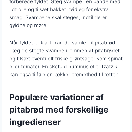
forberede fyldet. Steg svampe i en pande med
lidt olie og tilsæt hakket hvidløg for ekstra
smag. Svampene skal steges, indtil de er
gyldne og møre.
Når fyldet er klart, kan du samle dit pitabrød.
Læg de stegte svampe i lommen af pitabrødet
og tilsæt eventuelt friske grøntsager som spinat
eller tomater. En skefuld hummus eller tzatziki
kan også tilføje en lækker cremethed til retten.
Populære variationer af
pitabrød med forskellige
ingredienser