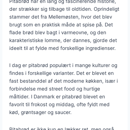
Pitabrød har en lang og fascinerende historie,
der strækker sig tilbage til oldtiden. Oprindeligt
stammer det fra Mellemøsten, hvor det blev
brugt som en praktisk måde at spise på. Det
flade brød blev bagt i varmeovne, og den
karakteristiske lomme, der dannes, gjorde det
ideelt til at fylde med forskellige ingredienser.
I dag er pitabrød populært i mange kulturer og
findes i forskellige varianter. Det er blevet en
fast bestanddel af det moderne køkken, især i
forbindelse med street food og hurtige
måltider. I Danmark er pitabrød blevet en
favorit til frokost og middag, ofte fyldt med
kød, grøntsager og saucer.
Pitabrød er ikke kun en lækker ret, men også