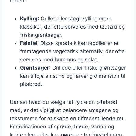
retten.
Kylling
: Grillet eller stegt kylling er en
klassiker, der ofte serveres med tzatziki og
friske grøntsager.
Falafel
: Disse sprøde kikærteboller er et
fremragende vegetarisk alternativ, der ofte
serveres med hummus og salat.
Grøntsager
: Grillede eller friske grøntsager
kan tilføje en sund og farverig dimension til
pitabrød.
Uanset hvad du vælger at fylde dit pitabrød
med, er det vigtigt at balancere smagene og
teksturerne for at skabe en tilfredsstillende ret.
Kombinationen af sprøde, bløde, varme og
kolde elementer kan gøre en stor forskel i den