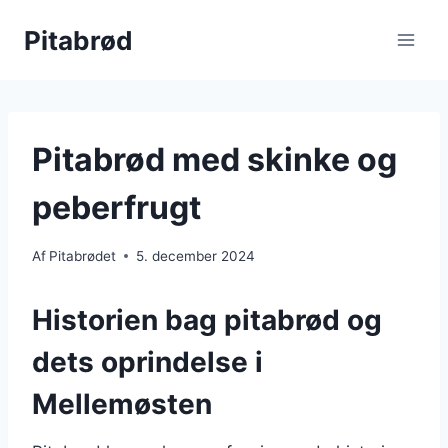
Fortsæt
Pitabrød
til
indhold
Pitabrød med skinke og
peberfrugt
Af
Pitabrødet
5. december 2024
Historien bag pitabrød og
dets oprindelse i
Mellemøsten