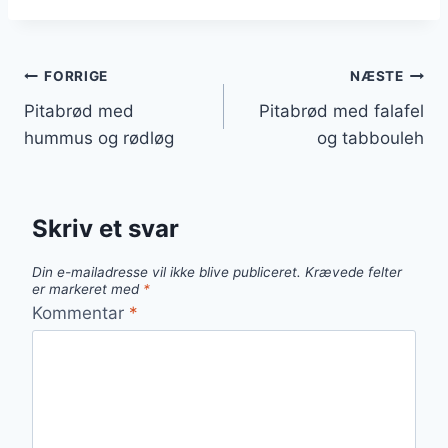
Indlægsnavigation
FORRIGE
NÆSTE
Pitabrød med
Pitabrød med falafel
hummus og rødløg
og tabbouleh
Skriv et svar
Din e-mailadresse vil ikke blive publiceret.
Krævede felter
er markeret med
*
Kommentar
*