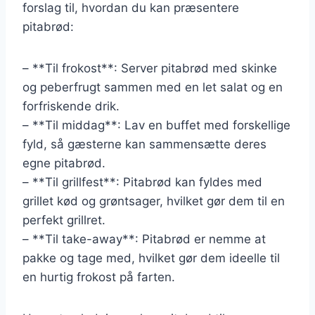
forslag til, hvordan du kan præsentere
pitabrød:
– **Til frokost**: Server pitabrød med skinke
og peberfrugt sammen med en let salat og en
forfriskende drik.
– **Til middag**: Lav en buffet med forskellige
fyld, så gæsterne kan sammensætte deres
egne pitabrød.
– **Til grillfest**: Pitabrød kan fyldes med
grillet kød og grøntsager, hvilket gør dem til en
perfekt grillret.
– **Til take-away**: Pitabrød er nemme at
pakke og tage med, hvilket gør dem ideelle til
en hurtig frokost på farten.