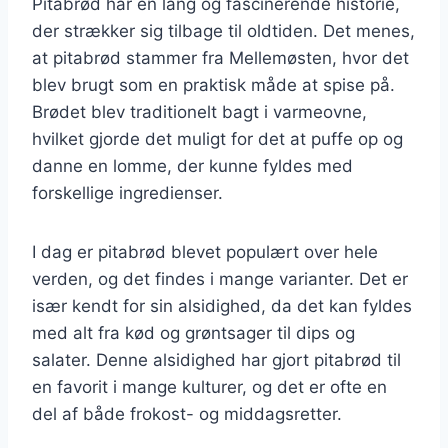
Pitabrød har en lang og fascinerende historie,
der strækker sig tilbage til oldtiden. Det menes,
at pitabrød stammer fra Mellemøsten, hvor det
blev brugt som en praktisk måde at spise på.
Brødet blev traditionelt bagt i varmeovne,
hvilket gjorde det muligt for det at puffe op og
danne en lomme, der kunne fyldes med
forskellige ingredienser.
I dag er pitabrød blevet populært over hele
verden, og det findes i mange varianter. Det er
især kendt for sin alsidighed, da det kan fyldes
med alt fra kød og grøntsager til dips og
salater. Denne alsidighed har gjort pitabrød til
en favorit i mange kulturer, og det er ofte en
del af både frokost- og middagsretter.