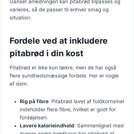
Uanset anledningen kan pitabrød tilpasses og
varieres, så de passer til enhver smag og
situation.
Fordele ved at inkludere
pitabrød i din kost
Pitabrød er ikke kun lækre, men de har også
flere sundhedsmæssige fordele. Her er nogle
af dem:
Rig på fibre
: Pitabrød lavet af fuldkornsmel
indeholder flere fibre, hvilket er godt for
fordøjelsen.
Lavere kalorieindhold
: Sammenlignet med
mange andre brødtyper har pitabrød et