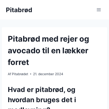
Fortsæt
Pitabrød
til
indhold
Pitabrød med rejer og
avocado til en lækker
forret
Af
Pitabrødet
21. december 2024
Hvad er pitabrød, og
hvordan bruges det i