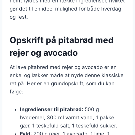
nemt fyldes med en række ingredienser, hvilket
gør det til en ideel mulighed for både hverdag
og fest.
Opskrift på pitabrød med
rejer og avocado
At lave pitabrød med rejer og avocado er en
enkel og lækker måde at nyde denne klassiske
ret på. Her er en grundopskrift, som du kan
følge:
Ingredienser til pitabrød
: 500 g
hvedemel, 300 ml varmt vand, 1 pakke
gær, 1 teskefuld salt, 1 teskefuld sukker.
Fyld
: 200 g rejer, 1 avocado, 1 lime, 1