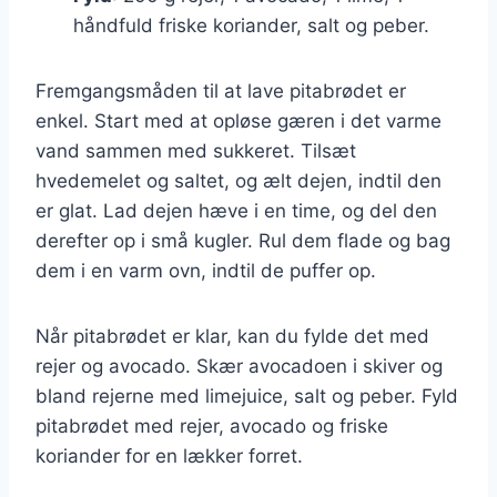
håndfuld friske koriander, salt og peber.
Fremgangsmåden til at lave pitabrødet er
enkel. Start med at opløse gæren i det varme
vand sammen med sukkeret. Tilsæt
hvedemelet og saltet, og ælt dejen, indtil den
er glat. Lad dejen hæve i en time, og del den
derefter op i små kugler. Rul dem flade og bag
dem i en varm ovn, indtil de puffer op.
Når pitabrødet er klar, kan du fylde det med
rejer og avocado. Skær avocadoen i skiver og
bland rejerne med limejuice, salt og peber. Fyld
pitabrødet med rejer, avocado og friske
koriander for en lækker forret.