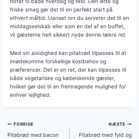
forret til både hverdag og fest. Den lette og
friske smag gør det til en perfekt start på
ethvert måltid. Uanset om du serverer det til en
middagsselskab eller som en del af en buffet,
vil gæsterne helt sikkert nyde denne lækre ret.
Med sin alsidighed kan pitabrød tilpasses til at
imødekomme forskellige kostbehov og
præferencer. Det er en ret, der kan tilpasses til
både vegetariske og kødelskende gæster,
hvilket gør det til en fremragende mulighed for
enhver lejlighed.
Indlægsnavigation
FORRIGE
NÆSTE
Pitabrød med bacon
Pitabrød med fyld og