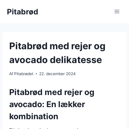
Fortsæt
Pitabrød
til
indhold
Pitabrød med rejer og
avocado delikatesse
Af
Pitabrødet
22. december 2024
Pitabrød med rejer og
avocado: En lækker
kombination