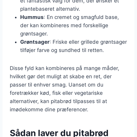
et fantastisk valg for dem, der ønsker et
plantebaseret alternativ.
Hummus
: En cremet og smagfuld base,
der kan kombineres med forskellige
grøntsager.
Grøntsager
: Friske eller grillede grøntsager
tilføjer farve og sundhed til retten.
Disse fyld kan kombineres på mange måder,
hvilket gør det muligt at skabe en ret, der
passer til enhver smag. Uanset om du
foretrækker kød, fisk eller vegetariske
alternativer, kan pitabrød tilpasses til at
imødekomme dine præferencer.
Sådan laver du pitabrød