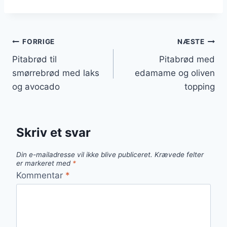
Indlægsnavigation
FORRIGE
NÆSTE
Pitabrød til
Pitabrød med
smørrebrød med laks
edamame og oliven
og avocado
topping
Skriv et svar
Din e-mailadresse vil ikke blive publiceret.
Krævede felter
er markeret med
*
Kommentar
*