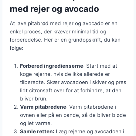
med rejer og avocado
At lave pitabrød med rejer og avocado er en
enkel proces, der kræver minimal tid og
forberedelse. Her er en grundopskrift, du kan
følge:
Forbered ingredienserne
: Start med at
koge rejerne, hvis de ikke allerede er
tilberedte. Skær avocadoen i skiver og pres
lidt citronsaft over for at forhindre, at den
bliver brun.
Varm pitabrødene
: Varm pitabrødene i
ovnen eller på en pande, så de bliver bløde
og let varme.
Samle retten
: Læg rejerne og avocadoen i