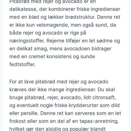
Pitabrød med rejer og avocado er en
delikatesse, der kombinerer friske ingredienser
med en blød og lækker brødstruktur. Denne ret
er ikke kun velsmagende, men også sund, da
både rejer og avocado er rige på
næringsstoffer. Rejerne tilføjer en let sødme og
en delikat smag, mens avocadoen bidrager
med en cremet konsistens og sunde
fedtstoffer.
For at lave pitabrød med rejer og avocado
kræves der ikke mange ingredienser. Du skal
bruge pitabrød, rejer, avocado, lidt citronsaft,
og eventuelt nogle friske krydderurter som dild
eller persille. Denne ret kan serveres som en let
frokost eller som en del af en tapas-anretning,
hvilket gør den alsidig og populær blandt