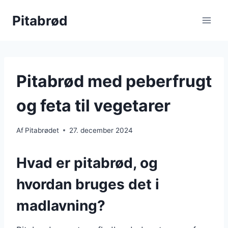
Fortsæt
Pitabrød
til
indhold
Pitabrød med peberfrugt
og feta til vegetarer
Af
Pitabrødet
27. december 2024
Hvad er pitabrød, og
hvordan bruges det i
madlavning?