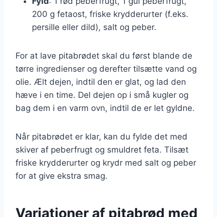
Fyld
: 1 rød peberfrugt, 1 gul peberfrugt,
200 g fetaost, friske krydderurter (f.eks.
persille eller dild), salt og peber.
For at lave pitabrødet skal du først blande de
tørre ingredienser og derefter tilsætte vand og
olie. Ælt dejen, indtil den er glat, og lad den
hæve i en time. Del dejen op i små kugler og
bag dem i en varm ovn, indtil de er let gyldne.
Når pitabrødet er klar, kan du fylde det med
skiver af peberfrugt og smuldret feta. Tilsæt
friske krydderurter og krydr med salt og peber
for at give ekstra smag.
Variationer af pitabrød med