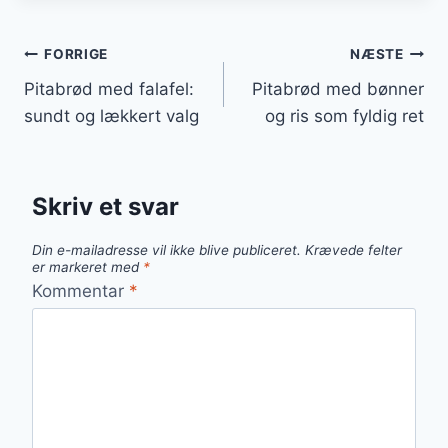
Indlægsnavigation
FORRIGE
NÆSTE
Pitabrød med falafel:
Pitabrød med bønner
sundt og lækkert valg
og ris som fyldig ret
Skriv et svar
Din e-mailadresse vil ikke blive publiceret.
Krævede felter
er markeret med
*
Kommentar
*