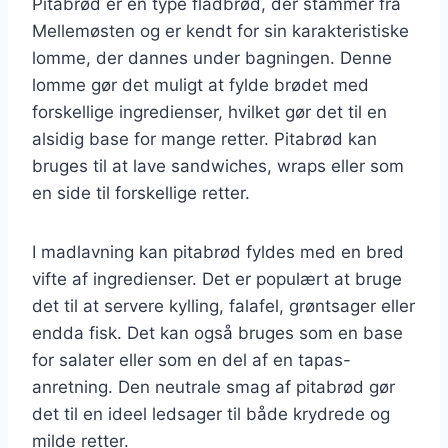
Pitabrød er en type fladbrød, der stammer fra
Mellemøsten og er kendt for sin karakteristiske
lomme, der dannes under bagningen. Denne
lomme gør det muligt at fylde brødet med
forskellige ingredienser, hvilket gør det til en
alsidig base for mange retter. Pitabrød kan
bruges til at lave sandwiches, wraps eller som
en side til forskellige retter.
I madlavning kan pitabrød fyldes med en bred
vifte af ingredienser. Det er populært at bruge
det til at servere kylling, falafel, grøntsager eller
endda fisk. Det kan også bruges som en base
for salater eller som en del af en tapas-
anretning. Den neutrale smag af pitabrød gør
det til en ideel ledsager til både krydrede og
milde retter.