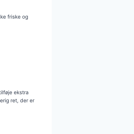
ke friske og
ilføje ekstra
rig ret, der er