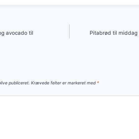
gation
g avocado til
Pitabrød til middag 
live publiceret.
Krævede felter er markeret med
*