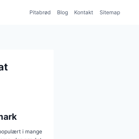
Pitabrød
Blog
Kontakt
Sitemap
at
mark
 populært i mange