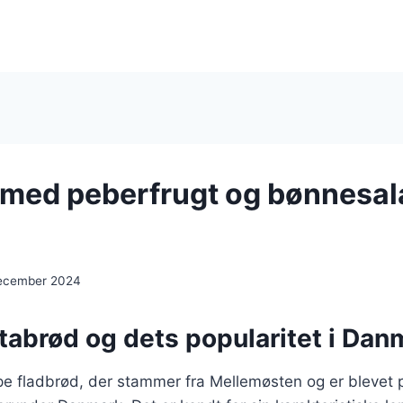
 med peberfrugt og bønnesal
december 2024
tabrød og dets popularitet i Dan
ype fladbrød, der stammer fra Mellemøsten og er blevet