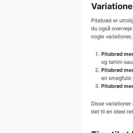
Variatione
Pitabrød er utrol
du også overveje 
nogle variationer
Pitabrød med
og tahini-sau
Pitabrød m
en smagfuld 
Pitabrød med
Disse variationer
det til en ideel r