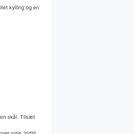
llet kylling og en
 en skål. Tilsæt
hver side, indtil