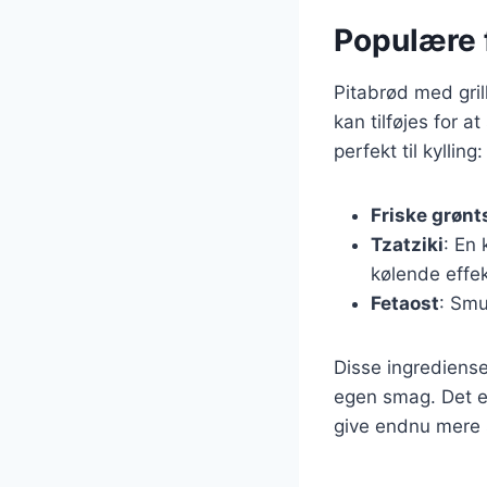
Populære f
Pitabrød med gril
kan tilføjes for 
perfekt til kylling:
Friske grønt
Tzatziki
: En 
kølende effek
Fetaost
: Smu
Disse ingrediense
egen smag. Det er
give endnu mere