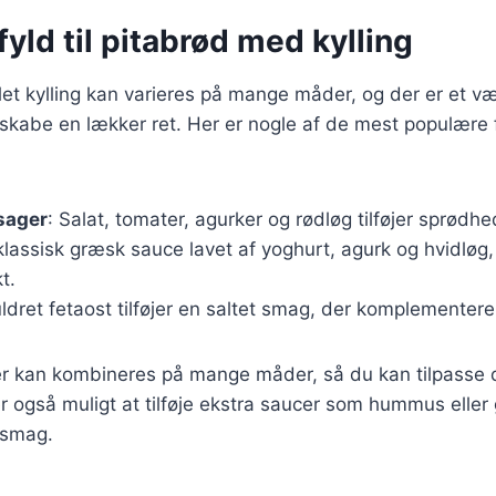
yld til pitabrød med kylling
let kylling kan varieres på mange måder, og der er et væl
at skabe en lækker ret. Her er nogle af de mest populære 
sager
: Salat, tomater, agurker og rødløg tilføjer sprødhe
klassisk græsk sauce lavet af yoghurt, agurk og hvidløg,
t.
ldret fetaost tilføjer en saltet smag, der komplementere
r kan kombineres på mange måder, så du kan tilpasse dit
 også muligt at tilføje ekstra saucer som hummus eller
 smag.