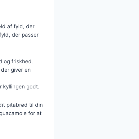
d af fyld, der
fyld, der passer
d og friskhed.
 der giver en
r kyllingen godt.
 pitabrød til din
 guacamole for at