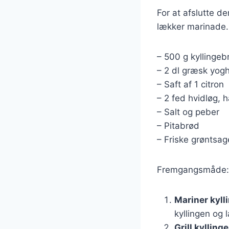
For at afslutte de
lækker marinade.
– 500 g kyllingeb
– 2 dl græsk yog
– Saft af 1 citron
– 2 fed hvidløg, 
– Salt og peber
– Pitabrød
– Friske grøntsag
Fremgangsmåde:
Mariner kyll
kyllingen og 
Grill kylling