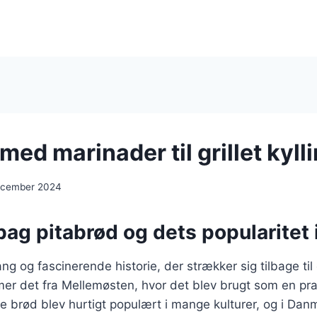
med marinader til grillet kyll
ecember 2024
bag pitabrød og dets popularitet
ng og fascinerende historie, der strækker sig tilbage til
mer det fra Mellemøsten, hvor det blev brugt som en pr
de brød blev hurtigt populært i mange kulturer, og i Dan