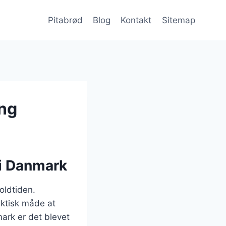
Pitabrød
Blog
Kontakt
Sitemap
ing
 i Danmark
 oldtiden.
aktisk måde at
mark er det blevet