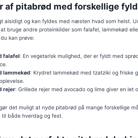
r af pitabrød med forskellige fyld
igt alsidigt og kan fyldes med næsten hvad som helst. U
at bruge andre proteinkilder som falafel, lammekød eller
, du kan prøve:
 falafel
: En vegetarisk mulighed, der er fyldt med sprøde
ce.
ed lammekød
: Krydret lammekød med tzatziki og friske g
oplevelse.
 rejer
: Grillede rejer med avocado og lime giver en let 
 gør det muligt at nyde pitabrød på mange forskellige må
et til både hverdag og fest.