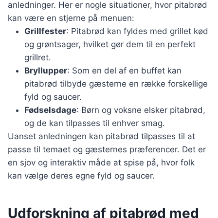
anledninger. Her er nogle situationer, hvor pitabrød
kan være en stjerne på menuen:
Grillfester
: Pitabrød kan fyldes med grillet kød
og grøntsager, hvilket gør dem til en perfekt
grillret.
Bryllupper
: Som en del af en buffet kan
pitabrød tilbyde gæsterne en række forskellige
fyld og saucer.
Fødselsdage
: Børn og voksne elsker pitabrød,
og de kan tilpasses til enhver smag.
Uanset anledningen kan pitabrød tilpasses til at
passe til temaet og gæsternes præferencer. Det er
en sjov og interaktiv måde at spise på, hvor folk
kan vælge deres egne fyld og saucer.
Udforskning af pitabrød med