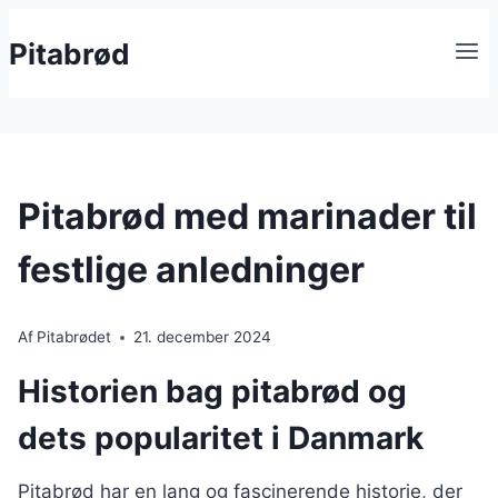
Fortsæt
Pitabrød
til
indhold
Pitabrød med marinader til
festlige anledninger
Af
Pitabrødet
21. december 2024
Historien bag pitabrød og
dets popularitet i Danmark
Pitabrød har en lang og fascinerende historie, der