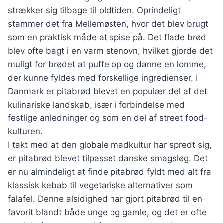
strækker sig tilbage til oldtiden. Oprindeligt
stammer det fra Mellemøsten, hvor det blev brugt
som en praktisk måde at spise på. Det flade brød
blev ofte bagt i en varm stenovn, hvilket gjorde det
muligt for brødet at puffe op og danne en lomme,
der kunne fyldes med forskellige ingredienser. I
Danmark er pitabrød blevet en populær del af det
kulinariske landskab, især i forbindelse med
festlige anledninger og som en del af street food-
kulturen.
I takt med at den globale madkultur har spredt sig,
er pitabrød blevet tilpasset danske smagsløg. Det
er nu almindeligt at finde pitabrød fyldt med alt fra
klassisk kebab til vegetariske alternativer som
falafel. Denne alsidighed har gjort pitabrød til en
favorit blandt både unge og gamle, og det er ofte