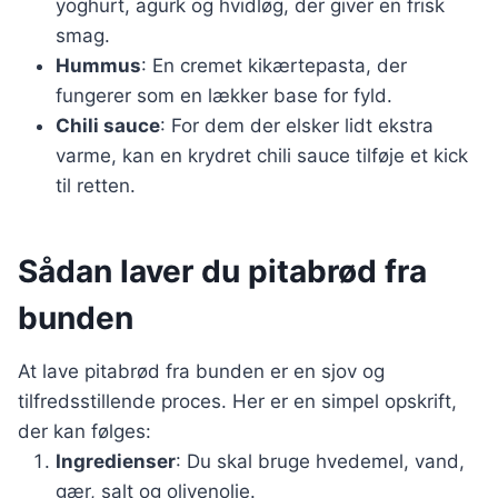
yoghurt, agurk og hvidløg, der giver en frisk
smag.
Hummus
: En cremet kikærtepasta, der
fungerer som en lækker base for fyld.
Chili sauce
: For dem der elsker lidt ekstra
varme, kan en krydret chili sauce tilføje et kick
til retten.
Sådan laver du pitabrød fra
bunden
At lave pitabrød fra bunden er en sjov og
tilfredsstillende proces. Her er en simpel opskrift,
der kan følges:
Ingredienser
: Du skal bruge hvedemel, vand,
gær, salt og olivenolie.