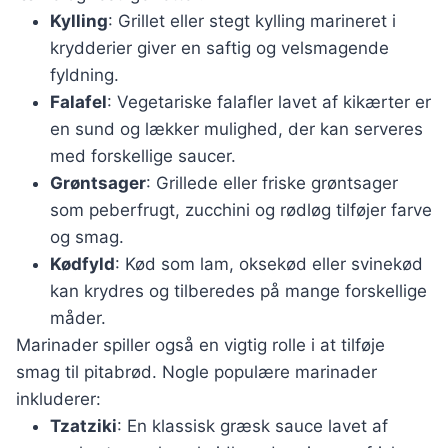
Kylling
: Grillet eller stegt kylling marineret i
krydderier giver en saftig og velsmagende
fyldning.
Falafel
: Vegetariske falafler lavet af kikærter er
en sund og lækker mulighed, der kan serveres
med forskellige saucer.
Grøntsager
: Grillede eller friske grøntsager
som peberfrugt, zucchini og rødløg tilføjer farve
og smag.
Kødfyld
: Kød som lam, oksekød eller svinekød
kan krydres og tilberedes på mange forskellige
måder.
Marinader spiller også en vigtig rolle i at tilføje
smag til pitabrød. Nogle populære marinader
inkluderer:
Tzatziki
: En klassisk græsk sauce lavet af