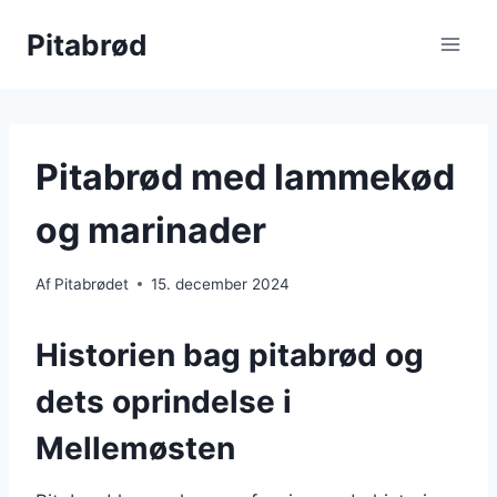
Fortsæt
Pitabrød
til
indhold
Pitabrød med lammekød
og marinader
Af
Pitabrødet
15. december 2024
Historien bag pitabrød og
dets oprindelse i
Mellemøsten