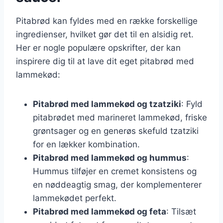
Pitabrød kan fyldes med en række forskellige
ingredienser, hvilket gør det til en alsidig ret.
Her er nogle populære opskrifter, der kan
inspirere dig til at lave dit eget pitabrød med
lammekød:
Pitabrød med lammekød og tzatziki
: Fyld
pitabrødet med marineret lammekød, friske
grøntsager og en generøs skefuld tzatziki
for en lækker kombination.
Pitabrød med lammekød og hummus
:
Hummus tilføjer en cremet konsistens og
en nøddeagtig smag, der komplementerer
lammekødet perfekt.
Pitabrød med lammekød og feta
: Tilsæt