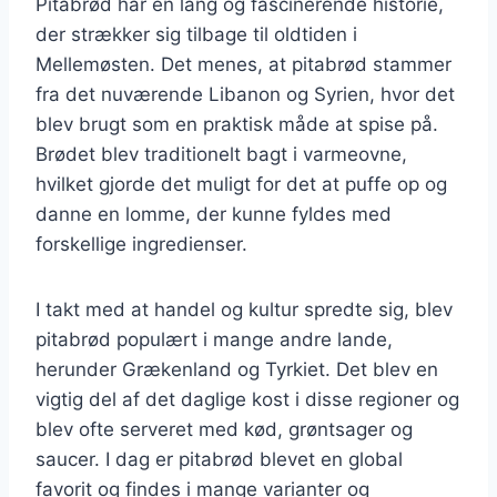
Pitabrød har en lang og fascinerende historie,
der strækker sig tilbage til oldtiden i
Mellemøsten. Det menes, at pitabrød stammer
fra det nuværende Libanon og Syrien, hvor det
blev brugt som en praktisk måde at spise på.
Brødet blev traditionelt bagt i varmeovne,
hvilket gjorde det muligt for det at puffe op og
danne en lomme, der kunne fyldes med
forskellige ingredienser.
I takt med at handel og kultur spredte sig, blev
pitabrød populært i mange andre lande,
herunder Grækenland og Tyrkiet. Det blev en
vigtig del af det daglige kost i disse regioner og
blev ofte serveret med kød, grøntsager og
saucer. I dag er pitabrød blevet en global
favorit og findes i mange varianter og