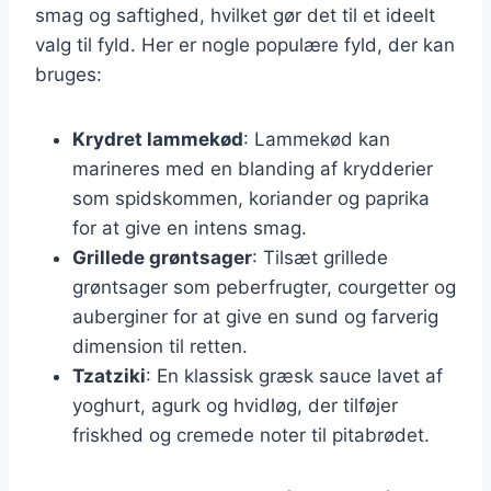
smag og saftighed, hvilket gør det til et ideelt
valg til fyld. Her er nogle populære fyld, der kan
bruges:
Krydret lammekød
: Lammekød kan
marineres med en blanding af krydderier
som spidskommen, koriander og paprika
for at give en intens smag.
Grillede grøntsager
: Tilsæt grillede
grøntsager som peberfrugter, courgetter og
auberginer for at give en sund og farverig
dimension til retten.
Tzatziki
: En klassisk græsk sauce lavet af
yoghurt, agurk og hvidløg, der tilføjer
friskhed og cremede noter til pitabrødet.