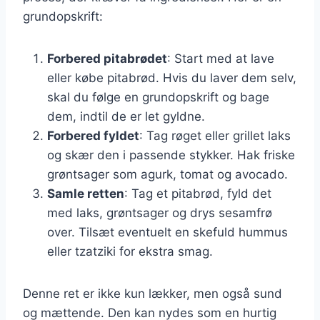
grundopskrift:
Forbered pitabrødet
: Start med at lave
eller købe pitabrød. Hvis du laver dem selv,
skal du følge en grundopskrift og bage
dem, indtil de er let gyldne.
Forbered fyldet
: Tag røget eller grillet laks
og skær den i passende stykker. Hak friske
grøntsager som agurk, tomat og avocado.
Samle retten
: Tag et pitabrød, fyld det
med laks, grøntsager og drys sesamfrø
over. Tilsæt eventuelt en skefuld hummus
eller tzatziki for ekstra smag.
Denne ret er ikke kun lækker, men også sund
og mættende. Den kan nydes som en hurtig