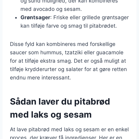
og sund mulighed, der kan kombineres
med avocado og sesam.
Grøntsager
: Friske eller grillede grøntsager
kan tilføje farve og smag til pitabrødet.
Disse fyld kan kombineres med forskellige
saucer som hummus, tzatziki eller guacamole
for at tilføje ekstra smag. Det er også muligt at
tilføje krydderurter og salater for at gøre retten
endnu mere interessant.
Sådan laver du pitabrød
med laks og sesam
At lave pitabrød med laks og sesam er en enkel
proces, der kræver få ingredienser. Her er en