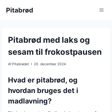
Fortsæt
Pitabrød
til
indhold
Pitabrød med laks og
sesam til frokostpausen
Af
Pitabrødet
20. december 2024
Hvad er pitabrød, og
hvordan bruges det i
madlavning?