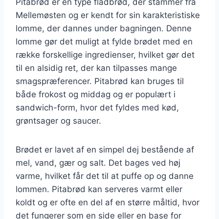
Pitabrød er en type fladbrød, der stammer fra
Mellemøsten og er kendt for sin karakteristiske
lomme, der dannes under bagningen. Denne
lomme gør det muligt at fylde brødet med en
række forskellige ingredienser, hvilket gør det
til en alsidig ret, der kan tilpasses mange
smagspræferencer. Pitabrød kan bruges til
både frokost og middag og er populært i
sandwich-form, hvor det fyldes med kød,
grøntsager og saucer.
Brødet er lavet af en simpel dej bestående af
mel, vand, gær og salt. Det bages ved høj
varme, hvilket får det til at puffe op og danne
lommen. Pitabrød kan serveres varmt eller
koldt og er ofte en del af en større måltid, hvor
det fungerer som en side eller en base for