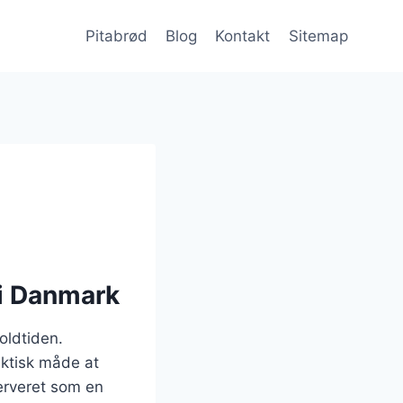
Pitabrød
Blog
Kontakt
Sitemap
 i Danmark
 oldtiden.
aktisk måde at
serveret som en