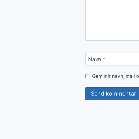
Navn
*
Gem mit navn, mail 