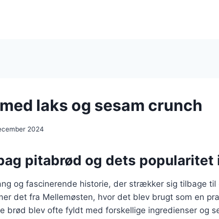
 med laks og sesam crunch
december 2024
bag pitabrød og dets popularitet
ng og fascinerende historie, der strækker sig tilbage til
mer det fra Mellemøsten, hvor det blev brugt som en pr
de brød blev ofte fyldt med forskellige ingredienser og 