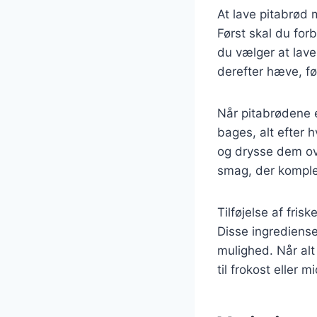
At lave pitabrød 
Først skal du for
du vælger at lave
derefter hæve, fø
Når pitabrødene er
bages, alt efter h
og drysse dem ove
smag, der komple
Tilføjelse af fri
Disse ingredienser
mulighed. Når al
til frokost eller m