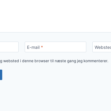
E-mail
*
Webste
og websted i denne browser til næste gang jeg kommenterer.