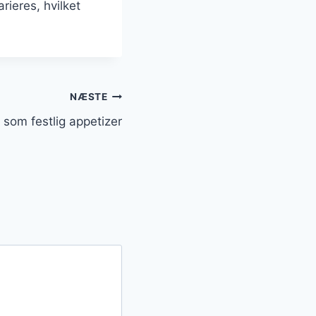
rieres, hvilket
NÆSTE
som festlig appetizer